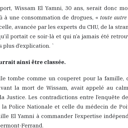
pport, Wissam El Yamni, 30 ans, serait donc mor
û à une consommation de drogues, «
toute autre
lle, avancée par les experts du CHU, de la stra
u’il portait ce soir-là et qui n’a jamais été retro
s plus d’explication. `
urrait ainsi être classée.
lle tombe comme un couperet pour la famille, q
vant la mort de Wissam, avait appelé au calme
la Justice. Les contradictions entre l’enquête de
la Police Nationale et celle du médecin de Poi
ille El Yamni à commander l’expertise indépen
lermont-Ferrand.