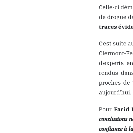
Celle-ci dém
de drogue da
traces évid
C’est suite 
Clermont-Fe
d’experts e
rendus dans
proches de 
aujourd’hui.
Pour
Farid 
conclusions n
confiance à l