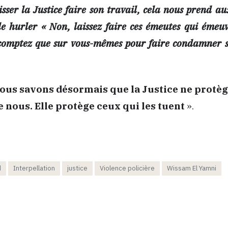
isser la Justice faire son travail, cela nous prend au
de hurler « Non, laissez faire ces émeutes qui émeu
e comptez que sur vous-mêmes pour faire condamner s
ous savons désormais que la Justice ne protèg
nous. Elle protège ceux qui les tuent
».
d
Interpellation
justice
Violence policière
Wissam El Yamni