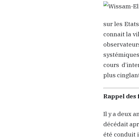
sur les Etat
connait la v
observateu
systémiques 
cours d’int
plus cinglant
Rappel des f
Il y a deux a
décédait apr
été conduit 