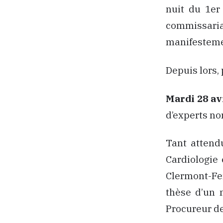
nuit du 1er
commissaria
manifesteme
Depuis lors, 
Mardi 28 av
d’experts no
Tant attendu
Cardiologie
Clermont-Fe
thèse d’un m
Procureur d