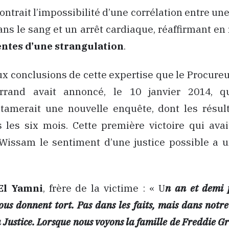
ontrait l’impossibilité d’une corrélation entre une
ns le sang et un arrêt cardiaque, réaffirmant en
entes d’une strangulation
.
aux conclusions de cette expertise que le Procure
rrand avait annoncé, le 10 janvier 2014, q
ntamerait une nouvelle enquête, dont les résult
 les six mois. Cette première victoire qui ava
Wissam le sentiment d’une justice possible a 
El Yamni
, frère de la victime : « U
n an et demi p
ous donnent tort. Pas dans les faits, mais dans notre
a Justice. Lorsque nous voyons la famille de Freddie G