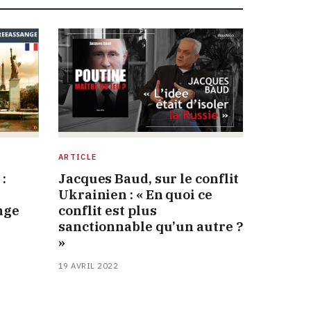
ARTICLE
:
Jacques Baud, sur le conflit
Ukrainien : « En quoi ce
nge
conflit est plus
sanctionnable qu’un autre ?
»
19 AVRIL 2022