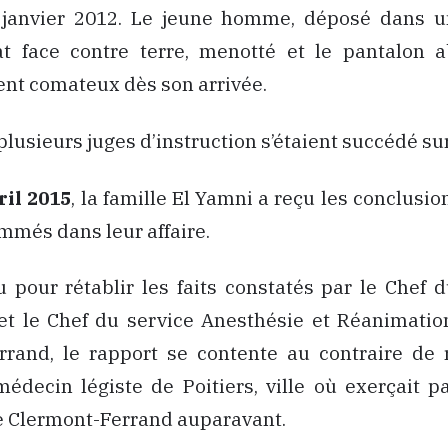
 janvier 2012. Le jeune homme, déposé dans u
t face contre terre, menotté et le pantalon ab
nt comateux dès son arrivée.
plusieurs juges d’instruction s’étaient succédé su
ril 2015
, la famille El Yamni a reçu les conclusio
mmés dans leur affaire.
 pour rétablir les faits constatés par le Chef 
 et le Chef du service Anesthésie et Réanimati
rrand, le rapport se contente au contraire de r
édecin légiste de Poitiers, ville où exerçait pa
e Clermont-Ferrand auparavant.