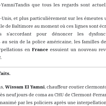
Tandis que tous les regards sont actuel
s-Unis, et plus particulièrement sur les émeutes
ille de Baltimore au moment où ces lignes sont écri
rs s’accordant pour dénoncer les dysfonc
au sein de la police américaine, les familles d
erpellations en
France
essuient un nouveau reve
.
aits.
ns,
Wissam El Yamni
, chauffeur-routier clermonto
ès neuf jours de coma au CHU de Clermont-Ferrand
inanimé par les policiers après une interpellatio