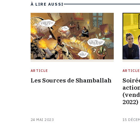
À LIRE AUSSI
ARTICLE
ARTICLE
Les Sources de Shamballah
Soiré
actio
(vend
2022)
24 MAI 2023
15 DÉCE