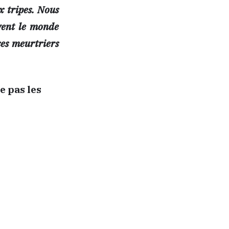
x tripes. Nous
vent le monde
es meurtriers
e pas les