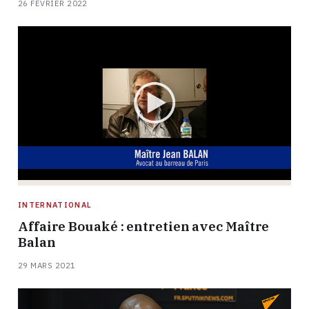
26 FÉVRIER 2022
INTERNATIONAL
Affaire Bouaké : entretien avec Maître
Balan
29 MARS 2021