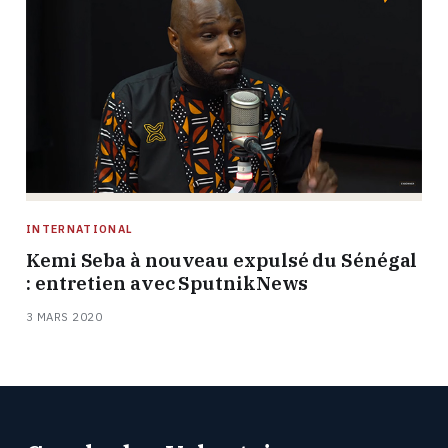
INTERNATIONAL
Kemi Seba à nouveau expulsé du Sénégal
: entretien avec SputnikNews
3 MARS 2020