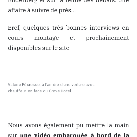
Bilderberg et sur la tenue des débats. Une
affaire à suivre de près…
Bref, quelques très bonnes interviews en
cours montage et prochainement
disponibles sur le site.
Valérie Pécresse, à l’arrière d’une voiture avec
chauffeur, en face du Grove Hotel.
Nous avons également pu mettre la main
sur
une vidéo embarquée à bord de la