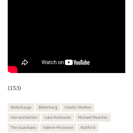
(153)
Bilderbarge
Bilderberg
Charlie Skelton
Gerrard Batten
Luke Rudowski
Michael Meacher
The Guardians
Valerie Pecresse
Watford