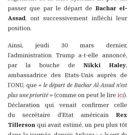
passer que par le départ de
Bachar el-
Assad
, ont successivement infléchi leur
position.
Ainsi, jeudi 30 mars dernier,
l’administration Trump a-t-elle annoncé,
par la bouche de
Nikki Haley
,
ambassadrice des Etats-Unis auprès de
l’ONU, que «
le départ de Bachar Al-Assad n’est
plus une priorité
» (comme on peut le lire
ici
).
Déclaration qui venait confirmer celle
du secrétaire d’Etat américain
Rex
Tillerson
qui avait estimé, un peu plus tôt
dans la journée, depuis Ankara : «
le sort du