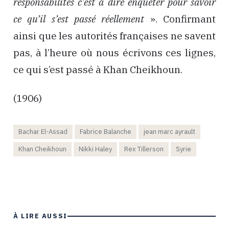
responsabilités c’est à dire enquêter pour savoir
ce qu’il s’est passé réellement
». Confirmant
ainsi que les autorités françaises ne savent
pas, à l’heure où nous écrivons ces lignes,
ce qui s’est passé à Khan Cheikhoun.
(1906)
Bachar El-Assad
Fabrice Balanche
jean marc ayrault
Khan Cheikhoun
Nikki Haley
Rex Tillerson
Syrie
À LIRE AUSSI