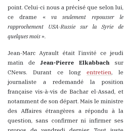
point. Celui-ci nous a précisé que selon lui,
ce drame «
va seulement repousser le
rapprochement USA-Russie sur la Syrie de
quelques mois
».
Jean-Marc Ayrault était l’invité ce jeudi
matin de
Jean-Pierre Elkabbach
sur
CNews. Durant ce long
entretien
, le
journaliste a redemandé la position
française vis-à-vis de Bachar el-Assad, et
notamment de son départ. Mais le ministre
des Affaires étrangères a répondu à la
question, sans confirmer ni infirmer ses
propos de vendredi dernier. Tout juste