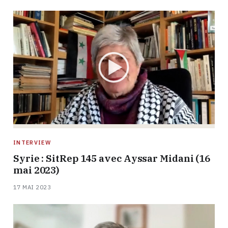
INTERVIEW
Syrie : SitRep 145 avec Ayssar Midani (16
mai 2023)
17 MAI 2023