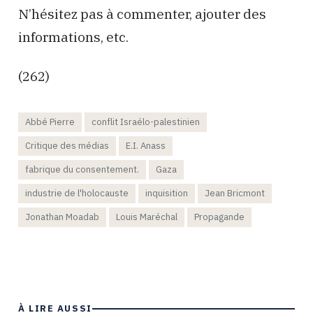
N’hésitez pas à commenter, ajouter des
informations, etc.
(262)
Abbé Pierre
conflit Israélo-palestinien
Critique des médias
E.I. Anass
fabrique du consentement.
Gaza
industrie de l'holocauste
inquisition
Jean Bricmont
Jonathan Moadab
Louis Maréchal
Propagande
À LIRE AUSSI