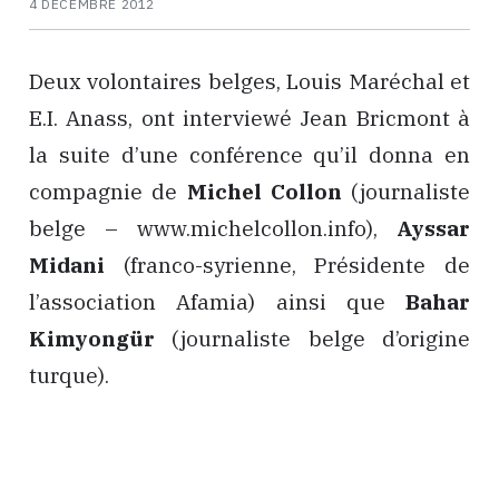
4 DÉCEMBRE 2012
Deux volontaires belges, Louis Maréchal et
E.I. Anass, ont interviewé Jean Bricmont à
la suite d’une conférence qu’il donna en
compagnie de
Michel Collon
(journaliste
belge – www.michelcollon.info),
Ayssar
Midani
(franco-syrienne, Présidente de
l’association Afamia) ainsi que
Bahar
Kimyongür
(journaliste belge d’origine
turque).