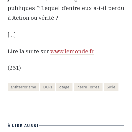
publiques ? Lequel d’entre eux a-t-il perdu
à Action ou vérité ?
[…]
Lire la suite sur
www.lemonde.fr
(231)
antiterrorisme
DCRI
otage
Pierre Torrez
Syrie
À LIRE AUSSI