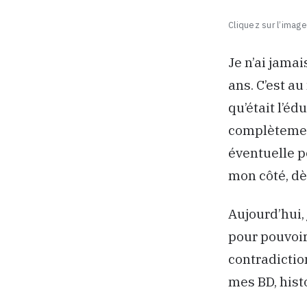
Cliquez sur l’image 
Je n’ai jamai
ans. C’est a
qu’était l’é
complètement
éventuelle p
mon côté, dès
Aujourd’hui, 
pour pouvoir
contradictio
mes BD, hist