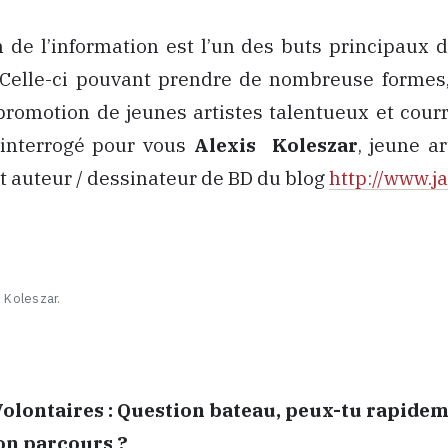
n de l’information est l’un des buts principaux 
. Celle-ci pouvant prendre de nombreuse forme
promotion de jeunes artistes talentueux et cour
interrogé pour vous
Alexis Koleszar
, jeune ar
t auteur / dessinateur de BD du blog
http://www.j
s Koleszar.
Volontaires : Question bateau, peux-tu rapide
on parcours ?