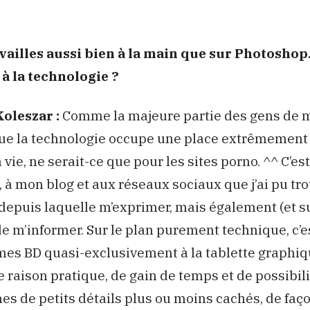
vailles aussi bien à la main que sur Photoshop.
à la technologie ?
Koleszar :
Comme la majeure partie des gens de m
ue la technologie occupe une place extrêmement
vie, ne serait-ce que pour les sites porno. ^^ C’es
, à mon blog et aux réseaux sociaux que j’ai pu tr
depuis laquelle m’exprimer, mais également (et s
 m’informer. Sur le plan purement technique, c’es
mes BD quasi-exclusivement à la tablette graphiqu
 raison pratique, de gain de temps et de possibili
es de petits détails plus ou moins cachés, de faço