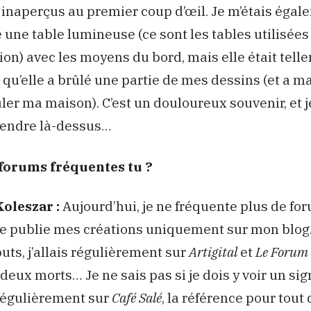
inaperçus au premier coup d’œil. Je m’étais égal
 une table lumineuse (ce sont les tables utilisée
ion) avec les moyens du bord, mais elle était tell
 qu’elle a brûlé une partie de mes dessins (et a 
ûler ma maison). C’est un douloureux souvenir, et j
tendre là-dessus…
forums fréquentes tu ?
Koleszar :
Aujourd’hui, je ne fréquente plus de fo
je publie mes créations uniquement sur mon blog.
ts, j’allais régulièrement sur
Artigital
et
Le Forum 
 deux morts… Je ne sais pas si je dois y voir un sig
 régulièrement sur
Café Salé
, la référence pour tout