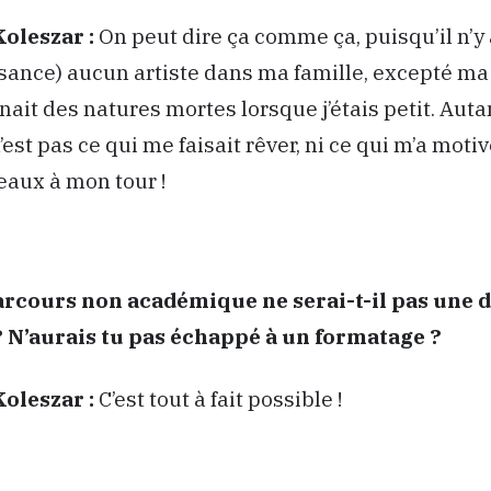
Koleszar :
On peut dire ça comme ça, puisqu’il n’y 
sance) aucun artiste dans ma famille, excepté m
nait des natures mortes lorsque j’étais petit. Autan
’est pas ce qui me faisait rêver, ni ce qui m’a moti
eaux à mon tour !
rcours non académique ne serai-t-il pas une d
? N’aurais tu pas échappé à un formatage ?
Koleszar :
C’est tout à fait possible !