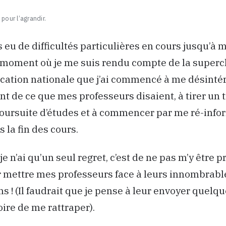
pour l’agrandir.
s eu de difficultés particulières en cours jusqu’à 
u moment où je me suis rendu compte de la superc
ducation nationale que j’ai commencé à me désinté
 de ce que mes professeurs disaient, à tirer un t
oursuite d’études et à commencer par me ré-infor
 la fin des cours.
je n’ai qu’un seul regret, c’est de ne pas m’y être pr
 mettre mes professeurs face à leurs innombrabl
ns ! (Il faudrait que je pense à leur envoyer quelq
oire de me rattraper).