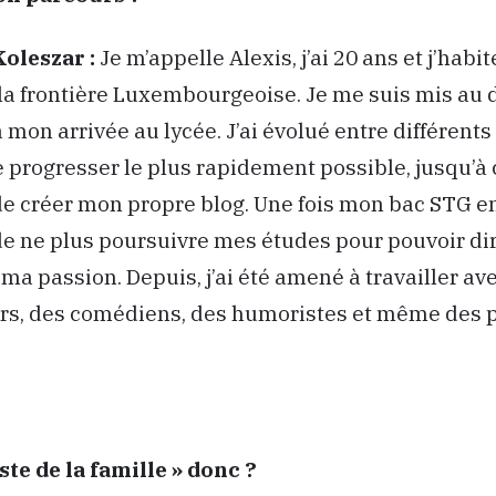
Koleszar :
Je m’appelle Alexis, j’ai 20 ans et j’habit
la frontière Luxembourgeoise. Je me suis mis au 
à mon arrivée au lycée. J’ai évolué entre différent
e progresser le plus rapidement possible, jusqu’à 
e créer mon propre blog. Une fois mon bac STG en
de ne plus poursuivre mes études pour pouvoir d
 ma passion. Depuis, j’ai été amené à travailler av
rs, des comédiens, des humoristes et même des 
iste de la famille » donc ?