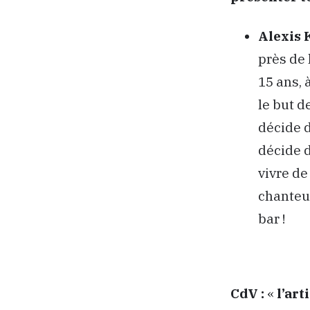
Alexis 
près de 
15 ans, 
le but d
décide d
décide 
vivre de
chanteu
bar !
CdV :
«
l’art