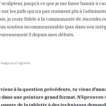
/ sculpteur, jusqu’à ce que je me fasse bannir à c
 sur les juifs qui n’a pas vraiment plu à l’administ
is, je reste fidèle à la communauté de
Jeuxvideo.c
 un soutien incommensurable (pas dans son intég
heureusement !) depuis mes débuts.
’image pour l’agrandir.
eviens à la question précédente, tu viens d’an
is dans une peinture grand format. N’éprouves-
à passer de la tablette à des techniques deman