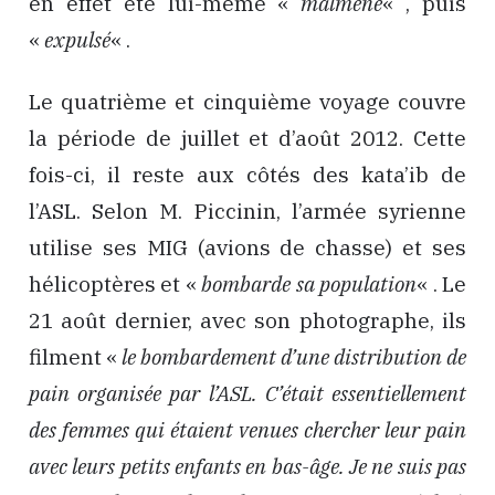
en effet été lui-même «
malmené
« , puis
«
expulsé
« .
Le quatrième et cinquième voyage couvre
la période de juillet et d’août 2012. Cette
fois-ci, il reste aux côtés des kata’ib de
l’ASL. Selon M. Piccinin, l’armée syrienne
utilise ses MIG (avions de chasse) et ses
hélicoptères et «
bombarde sa population
« . Le
21 août dernier, avec son photographe, ils
filment «
le bombardement d’une distribution de
pain organisée par l’ASL. C’était essentiellement
des femmes qui étaient venues chercher leur pain
avec leurs petits enfants en bas-âge. Je ne suis pas