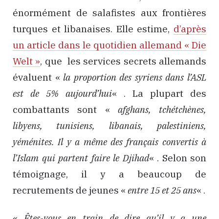
énormément de salafistes aux frontières
turques et libanaises. Elle estime,
d’après
un article dans le quotidien allemand « Die
Welt »
, que les services secrets allemands
évaluent «
la proportion des syriens dans l’ASL
est de 5% aujourd’hui
« . La plupart des
combattants sont «
afghans, tchétchènes,
libyens, tunisiens, libanais, palestiniens,
yéménites. Il y a même des français convertis à
l’Islam qui partent faire le Djihad
« . Selon son
témoignage, il y a beaucoup de
recrutements de jeunes «
entre 15 et 25 ans
« .
«
Êtes-vous en train de dire qu’il y a une