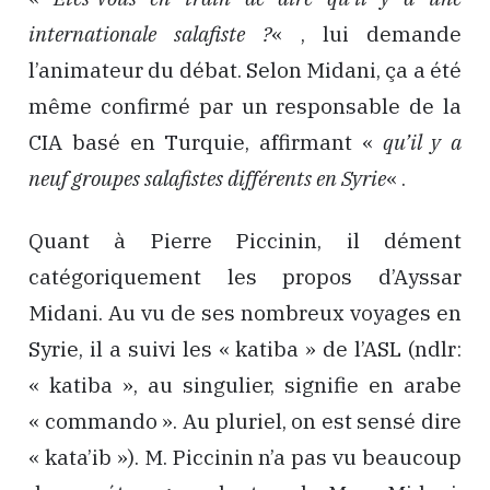
internationale salafiste ?
« , lui demande
l’animateur du débat. Selon Midani, ça a été
même confirmé par un responsable de la
CIA basé en Turquie, affirmant «
qu’il y a
neuf groupes salafistes différents en Syrie
« .
Quant à Pierre Piccinin, il dément
catégoriquement les propos d’Ayssar
Midani. Au vu de ses nombreux voyages en
Syrie, il a suivi les « katiba » de l’ASL (ndlr:
« katiba », au singulier, signifie en arabe
« commando ». Au pluriel, on est sensé dire
« kata’ib »). M. Piccinin n’a pas vu beaucoup