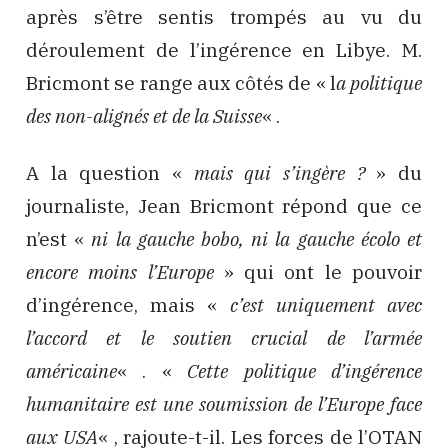
après s’être sentis trompés au vu du
déroulement de l’ingérence en Libye. M.
Bricmont se range aux côtés de « l
a politique
des non-alignés et de la Suisse
« .
A la question «
mais qui s’ingère ?
» du
journaliste, Jean Bricmont répond que ce
n’est «
ni la gauche bobo, ni la gauche écolo et
encore moins l’Europe
» qui ont le pouvoir
d’ingérence, mais «
c’est uniquement avec
l’accord et le soutien crucial de l’armée
américaine
« . «
Cette politique d’ingérence
humanitaire est une soumission de l’Europe face
aux USA
« , rajoute-t-il. Les forces de l’OTAN