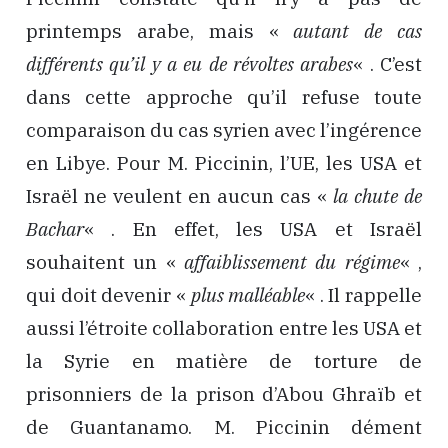
printemps arabe, mais «
autant de cas
différents qu’il y a eu de révoltes arabes
« . C’est
dans cette approche qu’il refuse toute
comparaison du cas syrien avec l’ingérence
en Libye. Pour M. Piccinin, l’UE, les USA et
Israël ne veulent en aucun cas «
la chute de
Bachar
« . En effet, les USA et Israël
souhaitent un «
affaiblissement du régime
« ,
qui doit devenir «
plus malléable
« . Il rappelle
aussi l’étroite collaboration entre les USA et
la Syrie en matière de torture de
prisonniers de la prison d’Abou Ghraïb et
de Guantanamo. M. Piccinin dément