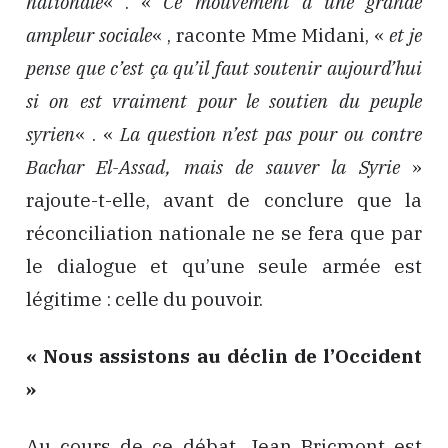
nationale
« . «
Ce mouvement a une grande
ampleur sociale
« , raconte Mme Midani, «
et je
pense que c’est ça qu’il faut soutenir aujourd’hui
si on est vraiment pour le soutien du peuple
syrien
« . «
La question n’est pas pour ou contre
Bachar El-Assad, mais de sauver la Syrie
»
rajoute-t-elle, avant de conclure que la
réconciliation nationale ne se fera que par
le dialogue et qu’une seule armée est
légitime : celle du pouvoir.
« Nous assistons au déclin de l’Occident
»
Au cours de ce débat, Jean Bricmont est