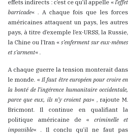
effets indirects : c’est ce qu’il appelle «
l’effet
barricade
« . A chaque fois que les forces
américaines attaquent un pays, les autres
pays, à titre d’exemple l’ex-URSS, la Russie,
la Chine ou l’Iran «
s’enferment sur eux-mêmes
et s’arment
« .
A chaque guerre la tension monterait dans
le monde. «
Il faut être européen pour croire en
la bonté de l’ingérence humanitaire occidentale,
parce que eux, ils n’y croient pas
« , rajoute M.
Bricmont. Il continue en qualifiant la
politique américaine de «
criminelle et
impossible
« . Il conclu qu’il ne faut pas