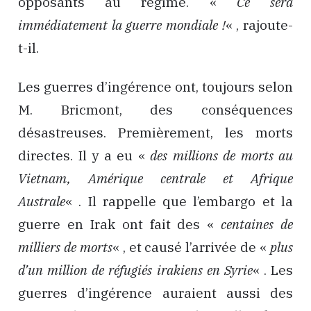
opposants au régime. «
Ce sera
immédiatement la guerre mondiale !
« , rajoute-
t-il.
Les guerres d’ingérence ont, toujours selon
M. Bricmont, des conséquences
désastreuses. Premièrement, les morts
directes. Il y a eu «
des millions de morts au
Vietnam, Amérique centrale et Afrique
Australe
« . Il rappelle que l’embargo et la
guerre en Irak ont fait des «
centaines de
milliers de morts
« , et causé l’arrivée de «
plus
d’un million de réfugiés irakiens en Syrie
« . Les
guerres d’ingérence auraient aussi des