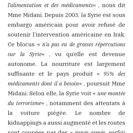
l’alimentation et des médicaments
« , nous dit
Mme Midani. Depuis 2003, la Syrie est sous
embargo américain pour avoir refusé de
soutenir l’intervention américaine en Irak.
Ce blocus «
n’a pas eu de grosses répercutions
sur la Syrie
« , vu qu’elle est devenue
autonome. La nourriture est largement
suffisante et le pays produit «
95% des
médicaments dont il a besoin
« , poursuit Mme
Midani. Selon elle, la Syrie voit «
une montée
du terrorisme
« , notamment des attentats à
la voiture piégée. Le nombre de
kidnappings a aussi augmenté et les routes
sont coupées par des «
gangs armés, parfois