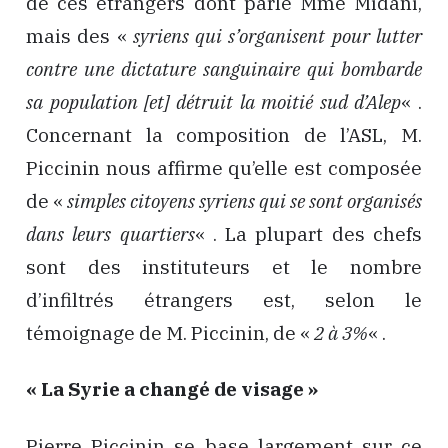
de ces étrangers dont parle Mme Midani,
mais des «
syriens qui s’organisent pour lutter
contre une dictature sanguinaire qui bombarde
sa population [et] détruit la moitié sud d’Alep
« .
Concernant la composition de l’ASL, M.
Piccinin nous affirme qu’elle est composée
de «
simples citoyens syriens qui se sont organisés
dans leurs quartiers
« . La plupart des chefs
sont des instituteurs et le nombre
d’infiltrés étrangers est, selon le
témoignage de M. Piccinin, de «
2 à 3%
« .
« La Syrie a changé de visage »
Pierre Piccinin se base largement sur ce