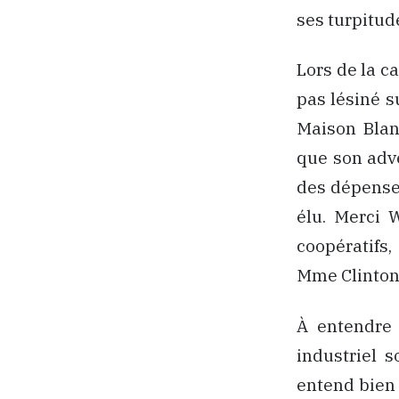
ses turpitud
Lors de la c
pas lésiné s
Maison Blan
que son adv
des dépenses
élu. Merci 
coopératifs,
Mme Clinton
À entendre 
industriel 
entend bien 