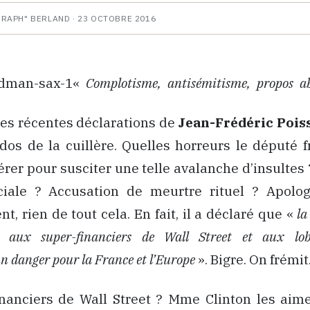
HRAPH" BERLAND ·
23 OCTOBRE 2016
«
Complotisme, antisémitisme, propos ab
es récentes déclarations de
Jean-Frédéric Pois
dos de la cuillère. Quelles horreurs le député fr
érer pour susciter une telle avalanche d’insultes ?
ciale ? Accusation de meurtre rituel ? Apolo
, rien de tout cela. En fait, il a déclaré que «
la
aux super-financiers de Wall Street et aux lobb
n danger pour la France et l’Europe
». Bigre. On frémit
nanciers de Wall Street ? Mme Clinton les aime 