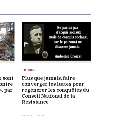
TRIBUNE
x sont
Plus que jamais, faire
ontre
converger les luttes pour
, par
régénérer les conquêtes du
Conseil National de la
Résistance