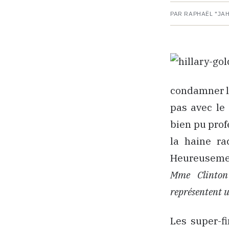
PAR RAPHAËL "JA
condamner l
pas avec le 
bien pu prof
la haine ra
Heureusement
Mme Clinton 
représentent u
Les super-fi