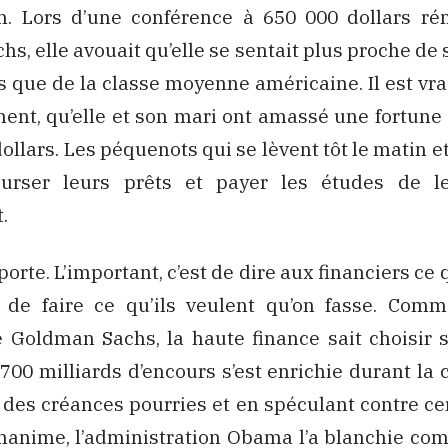
n. Lors d’une conférence à 650 000 dollars r
s, elle avouait qu’elle se sentait plus proche de 
 que de la classe moyenne américaine. Il est vrai
ent, qu’elle et son mari ont amassé une fortune
dollars. Les péquenots qui se lèvent tôt le matin e
urser leurs prêts et payer les études de le
.
rte. L’important, c’est de dire aux financiers ce 
 de faire ce qu’ils veulent qu’on fasse. Com
e Goldman Sachs, la haute finance sait choisir 
00 milliards d’encours s’est enrichie durant la 
 des créances pourries et en spéculant contre ce
gnanime, l’administration Obama l’a blanchie co