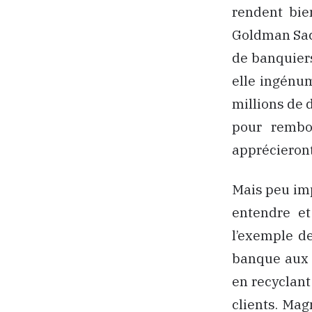
rendent bie
Goldman Sach
de banquiers
elle ingénum
millions de 
pour rembo
apprécieront
Mais peu impo
entendre et
l’exemple d
banque aux 7
en recyclant
clients. Ma