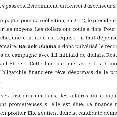
es passées. Évidemment, un renvoi d’ascenseur s’
ampagne pour sa réélection, en 2012, le président
ur les moyens. Les dollars ont coulé à flots. Pour
che, une condition est requise : il faut dépens
ersaire.
Barack Obama
a donc pulvérisé le reco
 de campagne avec 1,1 milliard de dollars. Résult
Wall Street ! Cette lune de miel avec des démo
 l’oligarchie financière rêve désormais de la p
.
ses discours martiaux, les affaires du comple
sont prometteuses si elle est élue. La finance 
en profiter. Elle soutient donc la candidate dém