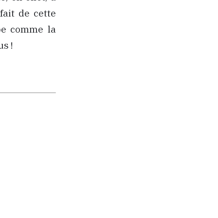
fait de cette
ope comme la
s !