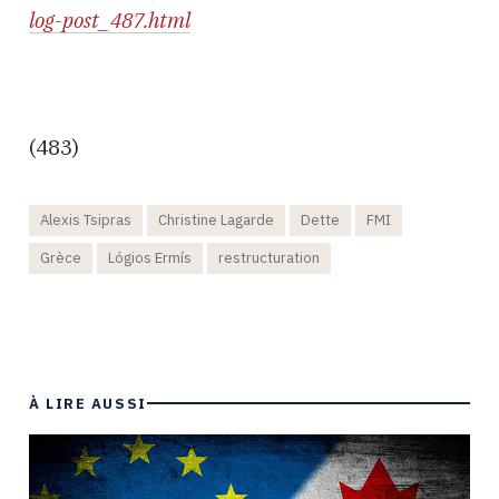
log-post_487.html
(483)
Alexis Tsipras
Christine Lagarde
Dette
FMI
Grèce
Lógios Ermís
restructuration
À LIRE AUSSI