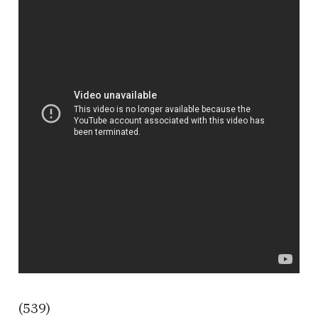
(539)