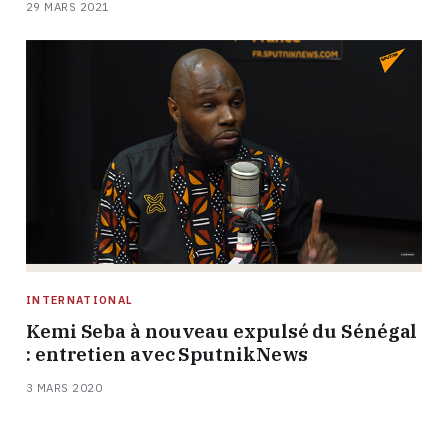
29 MARS 2021
INTERNATIONAL
Kemi Seba à nouveau expulsé du Sénégal
: entretien avec SputnikNews
3 MARS 2020