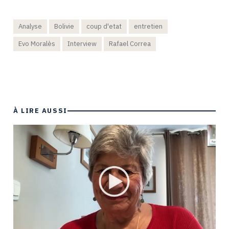
Analyse
Bolivie
coup d'etat
entretien
Evo Moralès
Interview
Rafael Correa
À LIRE AUSSI