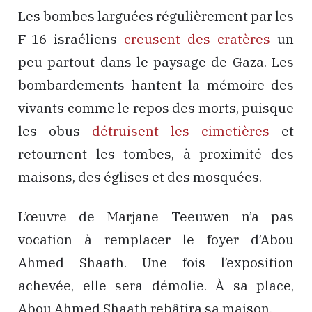
Les bombes larguées régulièrement par les
F-16 israéliens
creusent des cratères
un
peu partout dans le paysage de Gaza. Les
bombardements hantent la mémoire des
vivants comme le repos des morts, puisque
les obus
détruisent les cimetières
et
retournent les tombes, à proximité des
maisons, des églises et des mosquées.
L’œuvre de Marjane Teeuwen n’a pas
vocation à remplacer le foyer d’Abou
Ahmed Shaath. Une fois l’exposition
achevée, elle sera démolie. À sa place,
Abou Ahmed Shaath rebâtira sa maison.