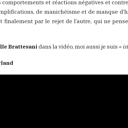
 comportements et réactions négatives et contr
implifications, de manichéisme et de manque d’h
t finalement par le rejet de l’autre, qui ne pe
lle Brattesani
dans la vidéo, moi aussi je suis «
is
rland