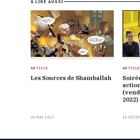
À LIRE AUSSI
ARTICLE
ARTICLE
Les Sources de Shamballah
Soiré
actio
(vend
2022)
24 MAI 2023
15 DÉCE