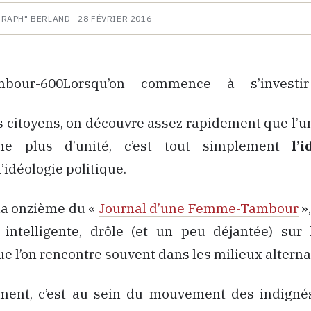
HRAPH" BERLAND ·
28 FÉVRIER 2016
Lorsqu’on commence à s’investi
citoyens, on découvre assez rapidement que l’un
e plus d’unité, c’est tout simplement
l’
idéologie politique.
 la onzième du «
Journal d’une Femme-Tambour
»,
intelligente, drôle (et un peu déjantée) sur l
ue l’on rencontre souvent dans les milieux alternat
ment, c’est au sein du mouvement des indignés