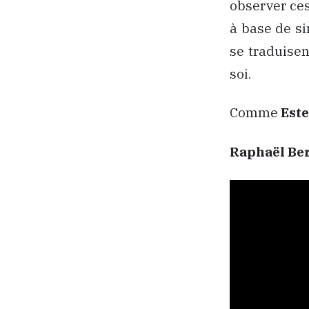
observer ces
à base de s
se traduisen
soi.
Comme
Este
Raphaël Be