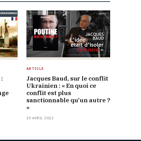
ARTICLE
:
Jacques Baud, sur le conflit
Ukrainien : « En quoi ce
nge
conflit est plus
sanctionnable qu’un autre ?
»
19 AVRIL 2022