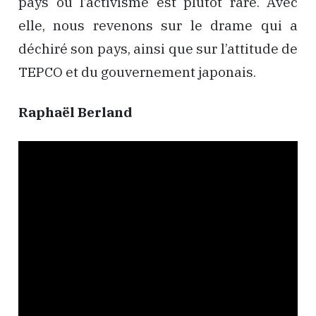
pays où l’activisme est plutôt rare. Avec
elle, nous revenons sur le drame qui a
déchiré son pays, ainsi que sur l’attitude de
TEPCO et du gouvernement japonais.
Raphaël Berland