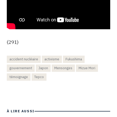
(291)
accident nucléaire
activisme
Fukushima
gouvernement
Japon
Mensonges
Mizue Mori
témoignage
Tepco
À LIRE AUSSI