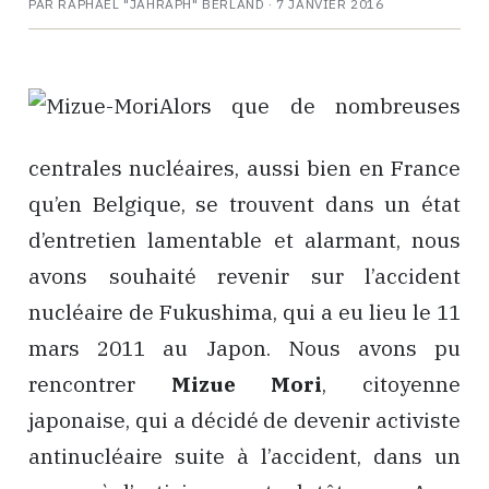
PAR RAPHAËL "JAHRAPH" BERLAND ·
7 JANVIER 2016
Alors que de nombreuses
centrales nucléaires, aussi bien en France
qu’en Belgique, se trouvent dans un état
d’entretien lamentable et alarmant, nous
avons souhaité revenir sur l’accident
nucléaire de Fukushima, qui a eu lieu le 11
mars 2011 au Japon. Nous avons pu
rencontrer
Mizue Mori
, citoyenne
japonaise, qui a décidé de devenir activiste
antinucléaire suite à l’accident, dans un