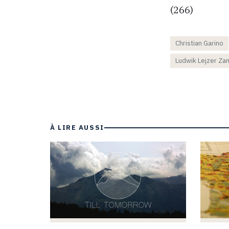
(266)
Christian Garino
Ludwik Lejzer Z
À LIRE AUSSI