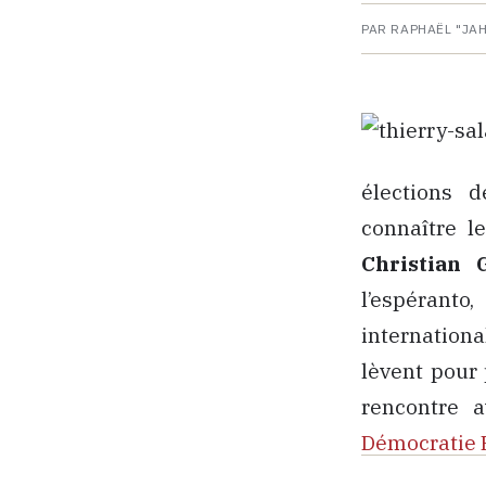
PAR RAPHAËL "JA
élections 
connaître l
Christian 
l’espéranto
internation
lèvent pour 
rencontre 
Démocratie 