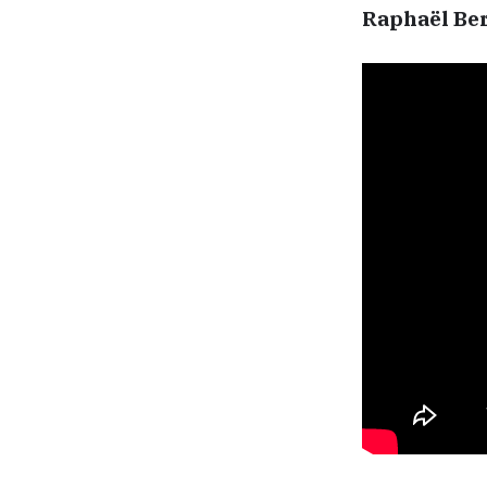
Raphaël Be