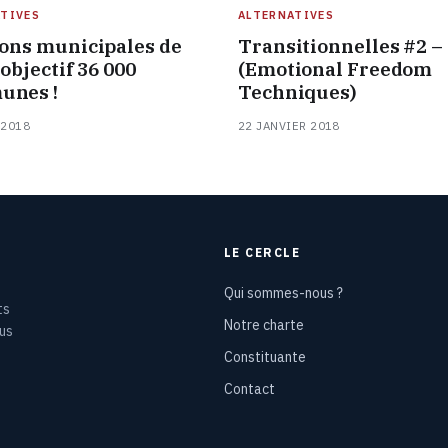
TIVES
ALTERNATIVES
ions municipales de
Transitionnelles #2 –
 objectif 36 000
(Emotional Freedom
unes !
Techniques)
 2018
22 JANVIER 2018
LE CERCLE
Qui sommes-nous ?
ts
Notre charte
ous
Constituante
Contact