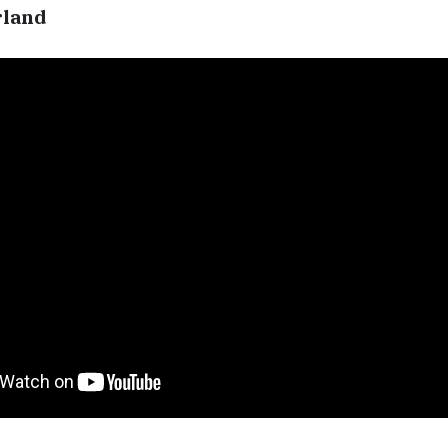
rland