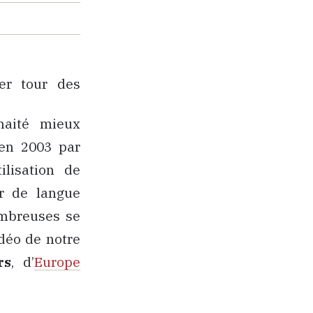
er tour des
haité mieux
 en 2003 par
ilisation de
ir de langue
ombreuses se
idéo de notre
rs
, d’
Europe