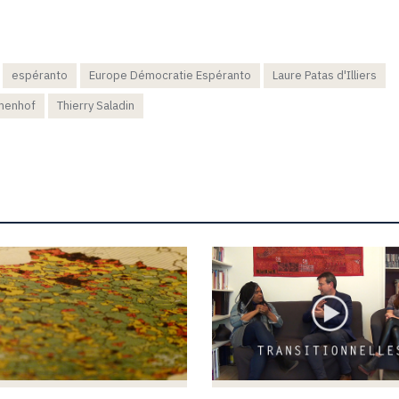
espéranto
Europe Démocratie Espéranto
Laure Patas d'Illiers
amenhof
Thierry Saladin