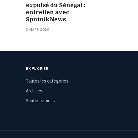
expulsé du Sénégal :
entretien avec
SputnikNews
3 MARS 2020
EXPLORER
Toutes les catégories
Archives
Soutenez-nous