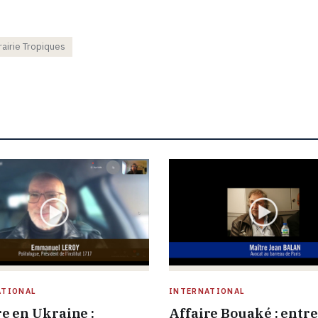
rairie Tropiques
ATIONAL
INTERNATIONAL
e en Ukraine :
Affaire Bouaké : entr