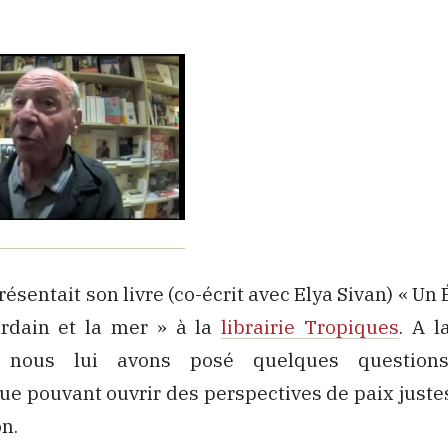
résentait son livre (co-écrit avec Elya Sivan) « U
urdain et la mer » à la
librairie Tropiques
. A l
, nous lui avons posé quelques question
e pouvant ouvrir des perspectives de paix juste
on.