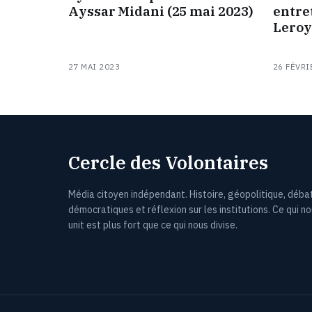
Ayssar Midani (25 mai 2023)
entre
Leroy
27 MAI 2023
26 FÉVRI
Cercle des Volontaires
Média citoyen indépendant. Histoire, géopolitique, déba
démocratiques et réflexion sur les institutions. Ce qui n
unit est plus fort que ce qui nous divise.