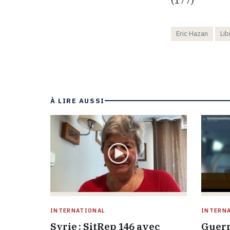
Eric Hazan
Lib
À LIRE AUSSI
INTERNATIONAL
INTERN
Syrie : SitRep 146 avec
Guerr