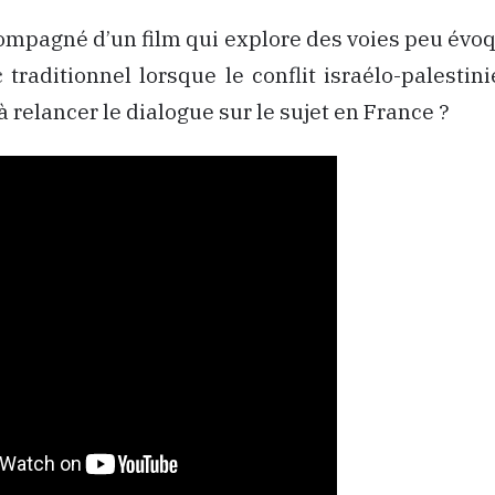
compagné d’un film qui explore des voies peu évo
 traditionnel lorsque le conflit israélo-palestinie
 à relancer le dialogue sur le sujet en France ?