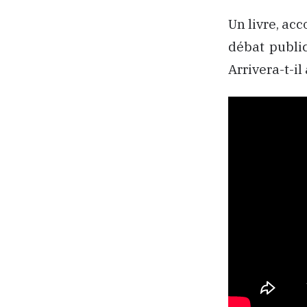
Un livre, ac
débat public
Arrivera-t-il