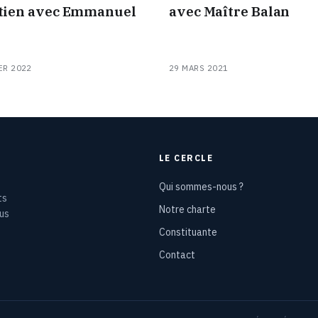
tien avec Emmanuel
avec Maître Balan
ER 2022
29 MARS 2021
LE CERCLE
Qui sommes-nous ?
ts
Notre charte
ous
Constituante
Contact