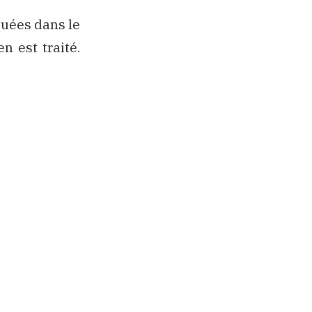
quées dans le
n est traité.