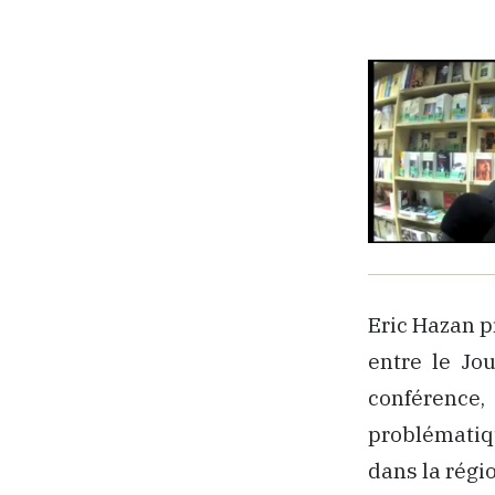
Eric Hazan p
entre le Jo
conférence
problématiqu
dans la régi