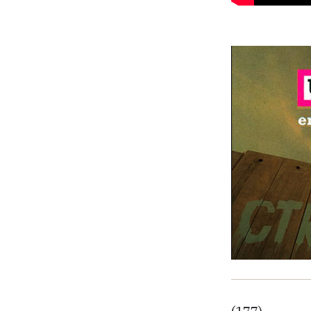
(177)