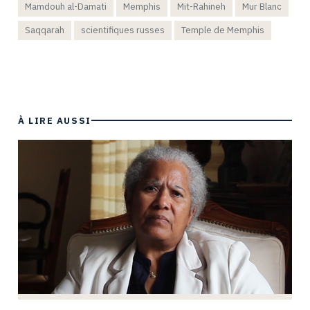
Mamdouh al-Damati
Memphis
Mit-Rahineh
Mur Blanc
Saqqarah
scientifiques russes
Temple de Memphis
À LIRE AUSSI