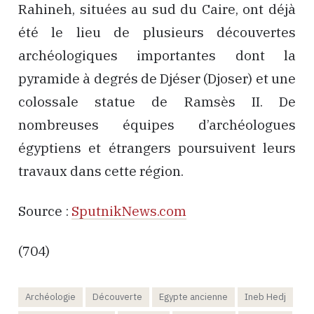
Rahineh, situées au sud du Caire, ont déjà
été le lieu de plusieurs découvertes
archéologiques importantes dont la
pyramide à degrés de Djéser (Djoser) et une
colossale statue de Ramsès II. De
nombreuses équipes d’archéologues
égyptiens et étrangers poursuivent leurs
travaux dans cette région.
Source :
SputnikNews.com
(704)
Archéologie
Découverte
Egypte ancienne
Ineb Hedj