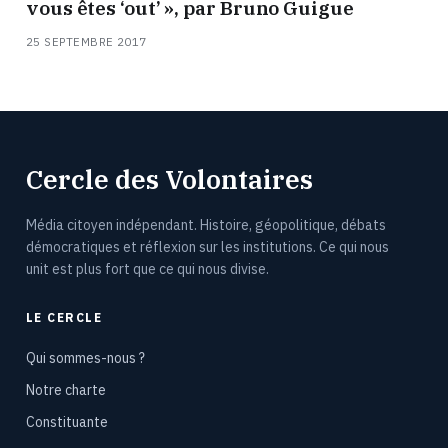
vous êtes ‘out’ », par Bruno Guigue
25 SEPTEMBRE 2017
Cercle des Volontaires
Média citoyen indépendant. Histoire, géopolitique, débats
démocratiques et réflexion sur les institutions. Ce qui nous
unit est plus fort que ce qui nous divise.
LE CERCLE
Qui sommes-nous ?
Notre charte
Constituante