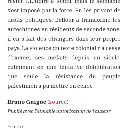
rester. L’Empire a fondu, mais le sionisme
s’est imposé par la force. En les privant de
droits politiques, Balfour a transformé les
autochtones en résidents de seconde zone,
il en a fait des étrangers dans leur propre
pays. La violence du texte colonial n’a cessé
d’exercer ses méfaits depuis un siècle,
culminant en une tentative d’oblitération
que seule la résistance du peuple
palestinien a pu mettre en échec.
Bruno Guigue
(
source
)
Publié avec l’aimable autorisation de l’auteur
(1212)