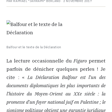
PAR RAPHAËL "JAHRAPH" BERLAND ·
2 NOVEMBRE 2017
Balfour et le texte de la Déclaration
La lecture occasionnelle du
Figaro
permet
parfois de dénicher quelques perles ! Je
cite : «
La Déclaration Balfour est l’un des
documents diplomatiques les plus importants de
l’histoire du Moyen-Orient au XXe siècle : la
promesse d’un foyer national juif en Palestine ; le
sionisme politique obtient une garantie juridique