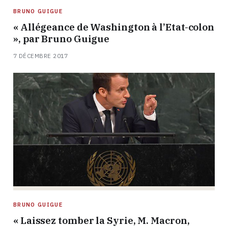
BRUNO GUIGUE
« Allégeance de Washington à l’Etat-colon
», par Bruno Guigue
7 DÉCEMBRE 2017
BRUNO GUIGUE
« Laissez tomber la Syrie, M. Macron,