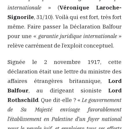
internationale
» (
Véronique Laroche-
Signorile
, 31/10). Voilà qui est fort, très fort
même. Faire passer la Déclaration Balfour
pour une «
garantie juridique internationale
»
relève carrément de l’exploit conceptuel.
Signée le 2 novembre 1917, cette
déclaration était une lettre du ministre des
affaires étrangères britannique,
Lord
Balfour
, au dirigeant sioniste
Lord
Rothschild
. Que dit-elle ? «
Le gouvernement
de Sa Majesté envisage favorablement
l’établissement en Palestine d’un foyer national
pour le peuple juif, et emploiera tous ses efforts