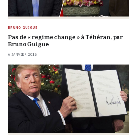
BRUNO GUIGUE
Pas de « regime change » à Téhéran, par
Bruno Guigue
6 JANVIER 2018