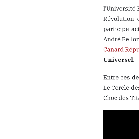
l’Université 
Révolution 
participe ac
André Bellon
Canard Répu
Universel
.
Entre ces de
Le Cercle des
Choc des Tit