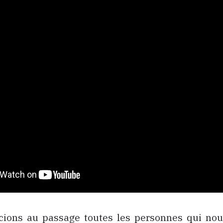
ions au passage toutes les personnes qui nou