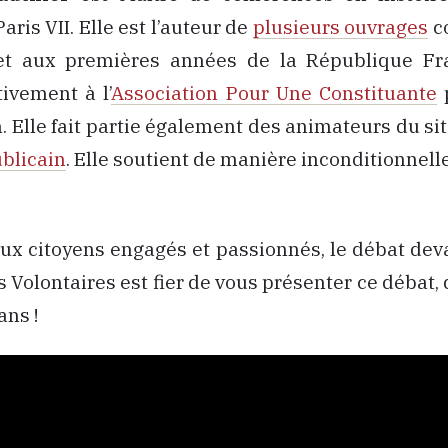
Paris VII. Elle est l’auteur de
plusieurs ouvrages
co
et aux premières années de la République Fra
tivement à l’
Association Pour Une Constituante
p
. Elle fait partie également des animateurs du si
blicain
. Elle soutient de manière inconditionnell
ux citoyens engagés et passionnés, le débat devai
 Volontaires est fier de vous présenter ce débat, 
ans !