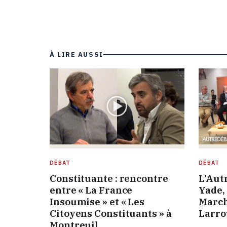
À LIRE AUSSI
DÉBAT
DÉBAT
Constituante : rencontre
L’Aut
entre « La France
Yade,
Insoumise » et « Les
March
Citoyens Constituants » à
Larro
Montreuil