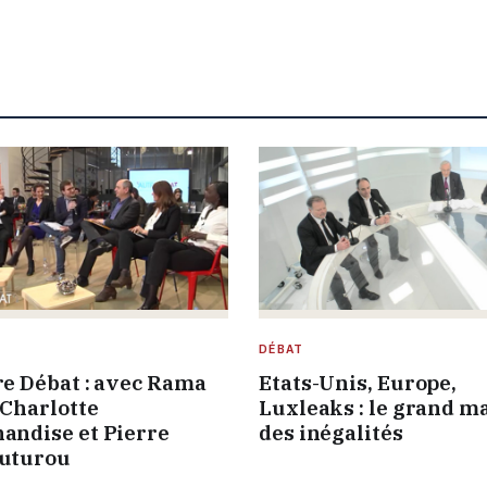
DÉBAT
re Débat : avec Rama
Etats-Unis, Europe,
 Charlotte
Luxleaks : le grand m
andise et Pierre
des inégalités
uturou