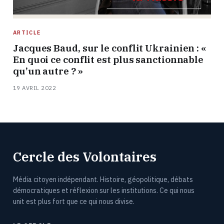
ARTICLE
Jacques Baud, sur le conflit Ukrainien : «
En quoi ce conflit est plus sanctionnable
qu’un autre ? »
19 AVRIL 2022
Cercle des Volontaires
Média citoyen indépendant. Histoire, géopolitique, débats
démocratiques et réflexion sur les institutions. Ce qui nous
unit est plus fort que ce qui nous divise.