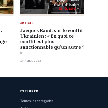
ARTICLE
:
Jacques Baud, sur le conflit
Ukrainien : « En quoi ce
nge
conflit est plus
sanctionnable qu’un autre ?
»
19 AVRIL 2022
EXPLORER
Toutes les catégories