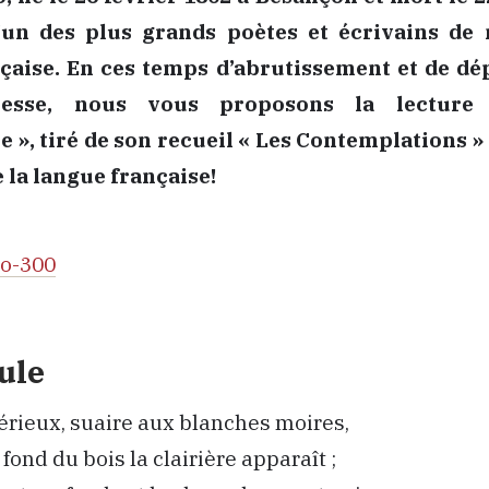
l’un des plus grands poètes et écrivains de
çaise. En ces temps d’abrutissement et de dé
nesse, nous vous proposons la lectur
 », tiré de son recueil « Les Contemplations »
e la langue française!
ule
érieux, suaire aux blanches moires,
fond du bois la clairière apparaît ;