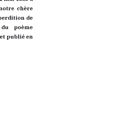
 notre chère
perdition de
e du poème
 et publié en