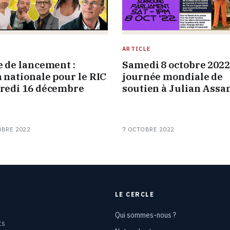
ARTICLE
e de lancement :
Samedi 8 octobre 2022 
n nationale pour le RIC
journée mondiale de
redi 16 décembre
soutien à Julian Assa
MBRE 2022
7 OCTOBRE 2022
LE CERCLE
Qui sommes-nous ?
ts