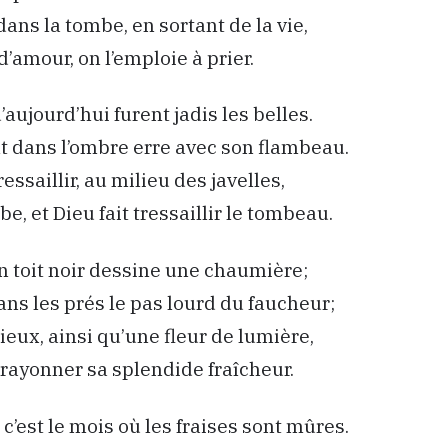
ans la tombe, en sortant de la vie,
’amour, on l’emploie à prier.
aujourd’hui furent jadis les belles.
nt dans l’ombre erre avec son flambeau.
ressaillir, au milieu des javelles,
be, et Dieu fait tressaillir le tombeau.
n toit noir dessine une chaumière;
ns les prés le pas lourd du faucheur;
cieux, ainsi qu’une fleur de lumière,
t rayonner sa splendide fraîcheur.
c’est le mois où les fraises sont mûres.