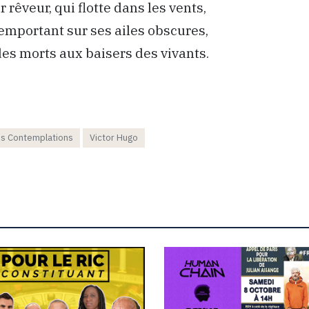
r rêveur, qui flotte dans les vents,
 emportant sur ses ailes obscures,
des morts aux baisers des vivants.
es Contemplations
Victor Hugo