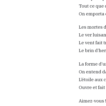
Tout ce que d
On emporta d
Les mortes d’
Le ver luisa
Le vent fait t
Le brin d’her
La forme d’u
On entend da
L’étoile aux 
Ouvre et fai
Aimez-vous ! 