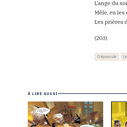
L’ange du soi
Mêle, en les
Les prières 
(203)
Crépuscule
L
À LIRE AUSSI