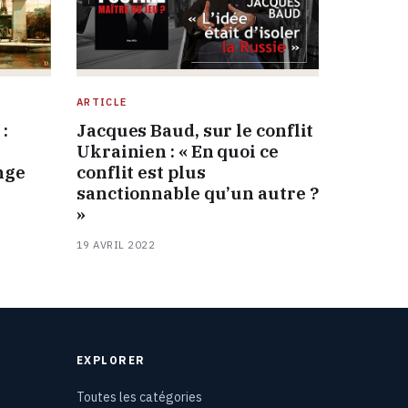
ARTICLE
:
Jacques Baud, sur le conflit
Ukrainien : « En quoi ce
nge
conflit est plus
sanctionnable qu’un autre ?
»
19 AVRIL 2022
EXPLORER
Toutes les catégories