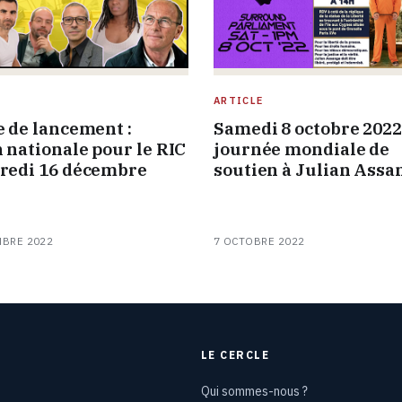
ARTICLE
e de lancement :
Samedi 8 octobre 2022 
n nationale pour le RIC
journée mondiale de
redi 16 décembre
soutien à Julian Assa
MBRE 2022
7 OCTOBRE 2022
LE CERCLE
Qui sommes-nous ?