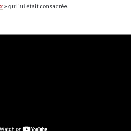
ix
» qui lui était consacrée.