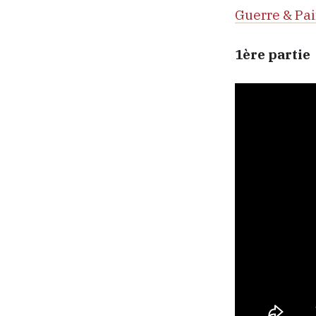
Guerre & Pa
1ère partie