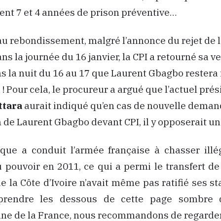
nt 7 et 4 années de prison préventive…
u rebondissement, malgré l’annonce du rejet de l
s la journée du 16 janvier, la CPI a retourné sa ve
 la nuit du 16 au 17 que Laurent Gbagbo restera
! Pour cela, le procureur a argué que l’actuel pré
ttara
aurait indiqué qu’en cas de nouvelle deman
de Laurent Gbagbo devant CPI, il y opposerait un 
ique a conduit l’armée française à chasser ill
 pouvoir en 2011, ce qui a permi le transfert d
ue la Côte d’Ivoire n’avait même pas ratifié ses st
rendre les dessous de cette page sombre de
ne de la France, nous recommandons de regarder 