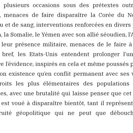
 plusieurs occasions sous des prétextes ou
 menaces de faire disparaître la Corée du 
u et de sang, interventions renforcées en dive
, la Somalie, le Yémen avec son allié séoudien, l’
leur présence militaire, menaces de le faire 
bref, les Etats-Unis entendent prolonger l’un
 l’évidence, inspirés en cela et même poussés p
on existence qu’en conflit permanent avec ses 
roits les plus élémentaires des populations
es, avec une brutalité qui laisse penser que cet 
il est voué à disparaître bientôt, tant il représe
ruité géopolitique qui ne peut que débouc