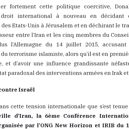
r fortement cette politique coercitive, Do
 droit international à nouveau en décidant
des Etats-Unis à Jérusalem et en déchirant le tra
seur entre l’Iran et les cinq membres du Consei
us l’Allemagne du 14 juillet 2015, accusant l
du terrorisme islamiste, alors qu’il est en premiè
e, et d’avoir une influence grandissante néfas
ltat paradoxal des interventions armées en Irak e
contre Israël
ans cette tension internationale que s’est tenu
ille d’Iran, la 6ème Conférence Internatio
rganisée par l’ONG New Horizon et IRIB du 