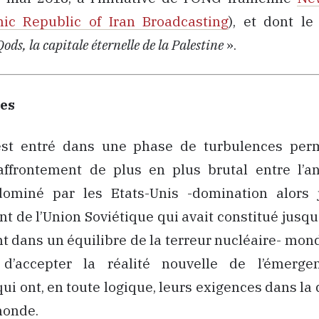
mic Republic of Iran Broadcasting
), et dont le 
ds, la capitale éternelle de la Palestine
».
res
st entré dans une phase de turbulences per
’affrontement de plus en plus brutal entre l’
dominé par les Etats-Unis -domination alors j
nt de l’Union Soviétique qui avait constitué jusqu
t dans un équilibre de la terreur nucléaire- mon
d’accepter la réalité nouvelle de l’émerge
ui ont, en toute logique, leurs exigences dans la 
monde.