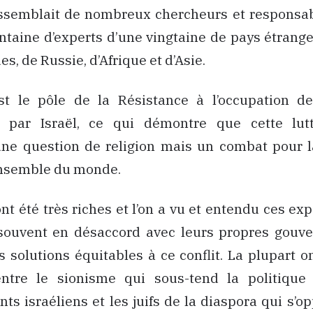
assemblait de nombreux chercheurs et responsab
ntaine d’experts d’une vingtaine de pays étrange
s, de Russie, d’Afrique et d’Asie.
est le pôle de la Résistance à l’occupation des
s par Israël, ce qui démontre que cette lut
ne question de religion mais un combat pour la
ensemble du monde.
nt été très riches et l’on a vu et entendu ces ex
 souvent en désaccord avec leurs propres gouv
 solutions équitables à ce conflit. La plupart 
entre le sionisme qui sous-tend la politique
s israéliens et les juifs de la diaspora qui s’o