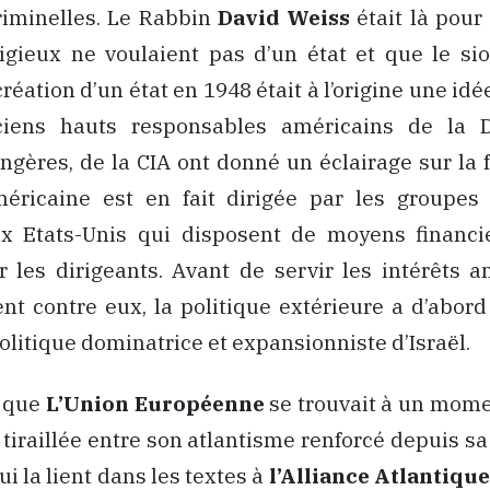
riminelles. Le Rabbin
David Weiss
était là pour
ligieux ne voulaient pas d’un état et que le s
réation d’un état en 1948 était à l’origine une idé
ciens hauts responsables américains de la 
angères, de la CIA ont donné un éclairage sur la 
méricaine est en fait dirigée par les groupes
ux Etats-Unis qui disposent de moyens financ
 les dirigeants. Avant de servir les intérêts a
t contre eux, la politique extérieure a d’abord
politique dominatrice et expansionniste d’Israël.
é que
L’Union Européenne
se trouvait à un mome
, tiraillée entre son atlantisme renforcé depuis sa
ui la lient dans les textes à
l’Alliance Atlantiqu