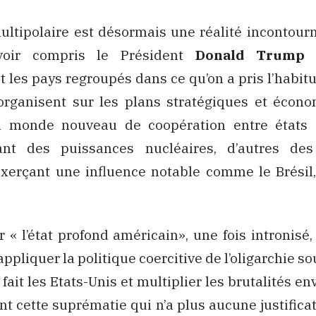
ltipolaire est désormais une réalité incontourn
voir compris le Président
Donald Trump
p
 les pays regroupés dans ce qu’on a pris l’habit
’organisent sur les plans stratégiques et écon
 monde nouveau de coopération entre états 
ant des puissances nucléaires, d’autres de
xerçant une influence notable comme le Brésil,
 « l’état profond américain», une fois intronisé,
ppliquer la politique coercitive de l’oligarchie so
ait les Etats-Unis et multiplier les brutalités en
nt cette suprématie qui n’a plus aucune justificat