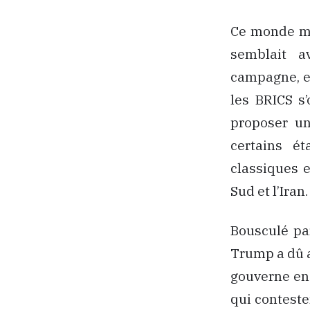
Ce monde mu
semblait a
campagne, et
les BRICS s
proposer un
certains ét
classiques e
Sud et l’Iran.
Bousculé par
Trump a dû a
gouverne en f
qui conteste