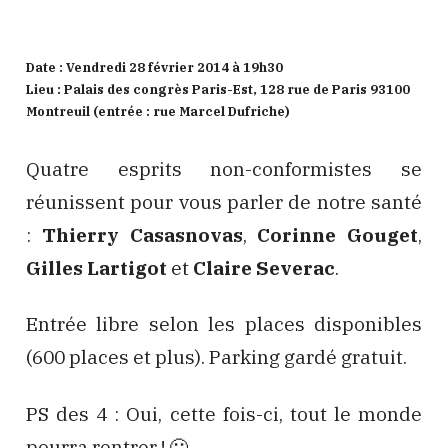
Date : Vendredi 28 février 2014 à 19h30
Lieu : Palais des congrès Paris-Est, 128 rue de Paris 93100
Montreuil (entrée : rue Marcel Dufriche)
Quatre esprits non-conformistes se
réunissent pour vous parler de notre santé
:
Thierry Casasnovas
,
Corinne Gouget
,
Gilles Lartigot
et
Claire Severac
.
Entrée libre selon les places disponibles
(600 places et plus). Parking gardé gratuit.
PS des 4 : Oui, cette fois-ci, tout le monde
pourra rentrer ! 🙂