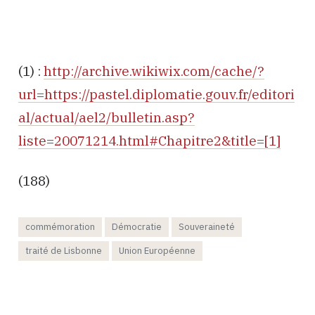
(1) :
http://archive.wikiwix.com/cache/?
url=https://pastel.diplomatie.gouv.fr/editori
al/actual/ael2/bulletin.asp?
liste=20071214.html#Chapitre2&title=[1]
(188)
commémoration
Démocratie
Souveraineté
traité de Lisbonne
Union Européenne