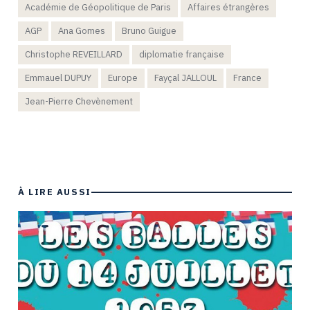
Académie de Géopolitique de Paris
Affaires étrangères
AGP
Ana Gomes
Bruno Guigue
Christophe REVEILLARD
diplomatie française
Emmauel DUPUY
Europe
Fayçal JALLOUL
France
Jean-Pierre Chevènement
À LIRE AUSSI