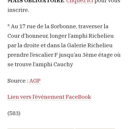
MAIS OBLIGATOIRE
.
Cliquez ici
pour vous
inscrire.
* Au 17 rue de la Sorbonne, traverser la
Cour d’honneur, longer l’amphi Richelieu
par la droite et dans la Galerie Richelieu
prendre l’escalier F jusqu’au 3ème étage où
se trouve l’amphi Cauchy
Source :
AGP
Lien vers l’événement FaceBook
(583)