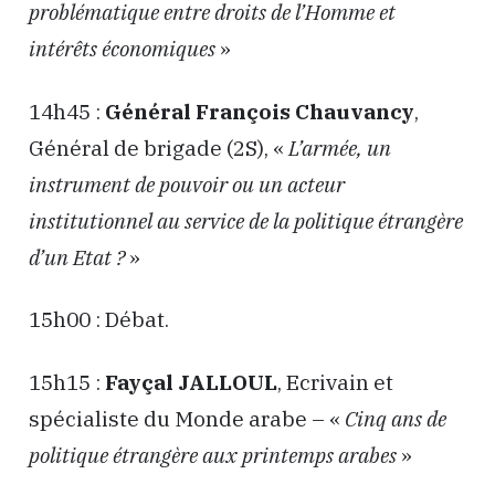
problématique entre droits de l’Homme et
intérêts économiques
»
14h45 :
Général François Chauvancy
,
Général de brigade (2S), «
L’armée, un
instrument de pouvoir ou un acteur
institutionnel au service de la politique étrangère
d’un Etat ?
»
15h00 : Débat.
15h15 :
Fayçal JALLOUL
, Ecrivain et
spécialiste du Monde arabe – «
Cinq ans de
politique étrangère aux printemps arabes
»