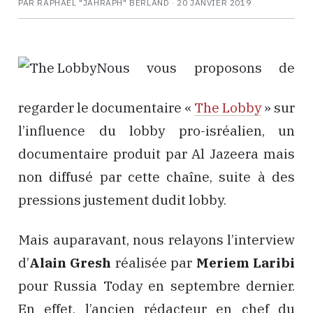
PAR RAPHAËL "JAHRAPH" BERLAND ·
20 JANVIER 2019
Nous vous proposons de
regarder le documentaire «
The Lobby
» sur
l’influence du lobby pro-isréalien, un
documentaire produit par Al Jazeera mais
non diffusé par cette chaîne, suite à des
pressions justement dudit lobby.
Mais auparavant, nous relayons l’interview
d’
Alain Gresh
réalisée par
Meriem Laribi
pour Russia Today en septembre dernier.
En effet, l’ancien rédacteur en chef du