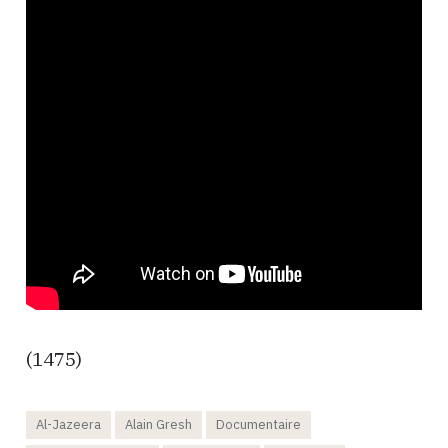
(1475)
Al-Jazeera
Alain Gresh
Documentaire