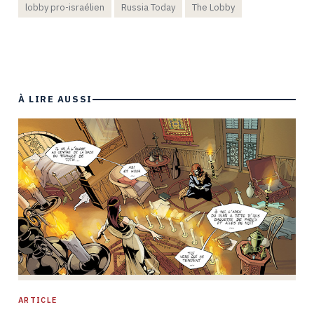
lobby pro-israélien
Russia Today
The Lobby
À LIRE AUSSI
ARTICLE