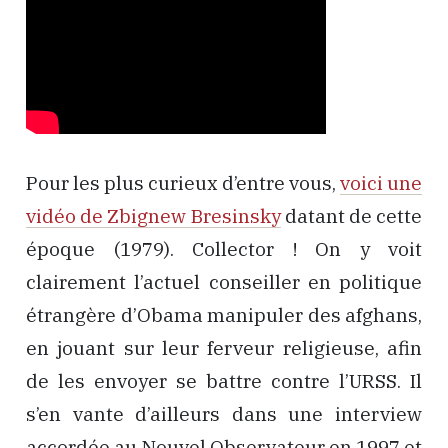
Pour les plus curieux d’entre vous,
voici une
vidéo de Zbignew Bresinsky
datant de cette
époque (1979). Collector ! On y voit
clairement l’actuel conseiller en politique
étrangère d’Obama manipuler des afghans,
en jouant sur leur ferveur religieuse, afin
de les envoyer se battre contre l’URSS. Il
s’en vante d’ailleurs dans une interview
accordée au Nouvel Observateur en 1997 et