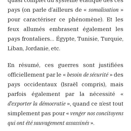
quasi complet du système étatique des ces
pays (on parle d’ailleurs de «
somalisation
»
pour caractériser ce phénomène). Et les
feux allumés embrasent également les
pays frontaliers… Égypte, Tunisie, Turquie,
Liban, Jordanie, etc.
En résumé, ces guerres sont justifiées
officiellement par le «
besoin de sécurité
» des
pays occidentaux (Israël compris), mais
parfois également par la nécessité «
d’exporter la démocratie
», quand ce n’est tout
simplement pas pour «
venger nos concitoyens
qui ont été sauvagement assassinés
».