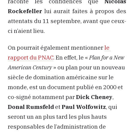
raconte les confidences que
Nicolas
Rockefeller
lui aurait faites à propos des
attentats du 11 septembre, avant que ceux-
ci n’aient lieu.
On pourrait également mentionner
le
rapport du PNAC
. En effet, le «
Plan for a New
American Century
» ou plan pour un nouveau
siècle de domination américaine sur le
monde, est un document publié en 2000 et
co-signé notamment par
Dick Cheney
,
Donal Rumsfeld
et
Paul Wolfowitz
, qui
seront un an plus tard les plus hauts
responsables de l’administration de