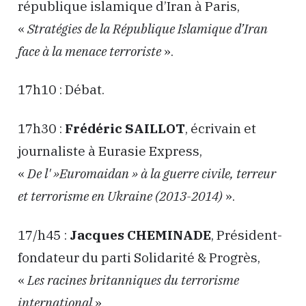
république islamique d’Iran à Paris,
«
Stratégies de la République Islamique d’Iran
face à la menace terroriste
».
17h10 : Débat.
17h30 :
Frédéric SAILLOT
, écrivain et
journaliste à Eurasie Express,
«
De l' »Euromaidan » à la guerre civile, terreur
et terrorisme en Ukraine (2013-2014)
».
17/h45 :
Jacques CHEMINADE
, Président-
fondateur du parti Solidarité & Progrès,
«
Les racines britanniques du terrorisme
international
».