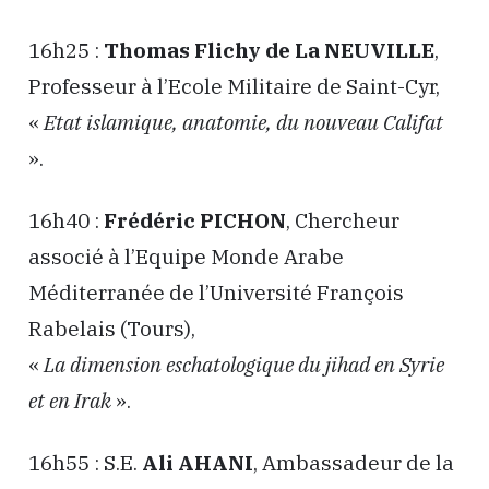
16h25 :
Thomas Flichy de La NEUVILLE
,
Professeur à l’Ecole Militaire de Saint-Cyr,
«
Etat islamique, anatomie, du nouveau Califat
».
16h40 :
Frédéric PICHON
, Chercheur
associé à l’Equipe Monde Arabe
Méditerranée de l’Université François
Rabelais (Tours),
«
La dimension eschatologique du jihad en Syrie
et en Irak
».
16h55 : S.E.
Ali AHANI
, Ambassadeur de la