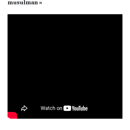
musulman »