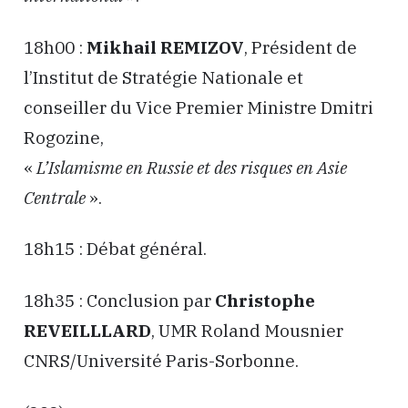
18h00 :
Mikhail REMIZOV
, Président de
l’Institut de Stratégie Nationale et
conseiller du Vice Premier Ministre Dmitri
Rogozine,
«
L’Islamisme en Russie et des risques en Asie
Centrale
».
18h15 : Débat général.
18h35 : Conclusion par
Christophe
REVEILLLARD
, UMR Roland Mousnier
CNRS/Université Paris-Sorbonne.