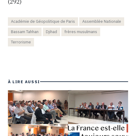
(292)
Académie de Géopolitique de Paris
Assemblée Nationale
Bassam Tahhan
Djihad
frères musulmans
Terrorisme
À LIRE AUSSI