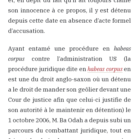
et, en dépit du fait qu’il ait toujours clamé
son innocence à ce propos, il y est détenu
depuis cette date en absence d’acte formel
d’accusation.
Ayant entamé une procédure en
habeas
corpus
contre l’administration US (la
procédure juridique dite en
habeas corpus
en
est une du droit anglo-saxon où un détenu
a le droit de mander son geôlier devant une
Cour de justice afin que celui-ci justifie de
son autorité à le maintenir en détention) le
1 octobre 2006, M. Ba Odah a depuis subi un
parcours du combattant juridique, tout en