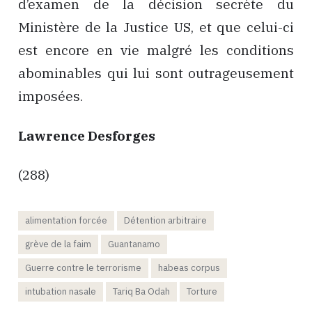
d’examen de la décision secrète du
Ministère de la Justice US, et que celui-ci
est encore en vie malgré les conditions
abominables qui lui sont outrageusement
imposées.
Lawrence Desforges
(288)
alimentation forcée
Détention arbitraire
grève de la faim
Guantanamo
Guerre contre le terrorisme
habeas corpus
intubation nasale
Tariq Ba Odah
Torture