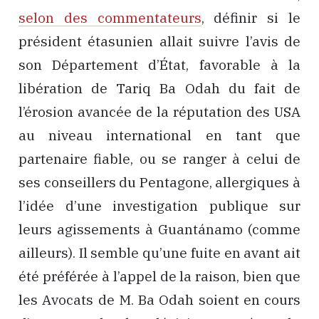
selon des commentateurs
, définir si le
président étasunien allait suivre l’avis de
son Département d’État, favorable à la
libération de Tariq Ba Odah du fait de
l’érosion avancée de la réputation des USA
au niveau international en tant que
partenaire fiable, ou se ranger à celui de
ses conseillers du Pentagone, allergiques à
l’idée d’une investigation publique sur
leurs agissements à Guantánamo (comme
ailleurs). Il semble qu’une fuite en avant ait
été préférée à l’appel de la raison, bien que
les Avocats de M. Ba Odah soient en cours