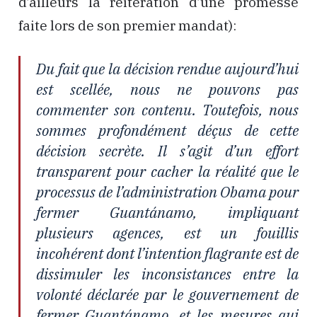
d’ailleurs la réitération d’une promesse
faite lors de son premier mandat):
Du fait que la décision rendue aujourd’hui
est scellée, nous ne pouvons pas
commenter son contenu. Toutefois, nous
sommes profondément déçus de cette
décision secrète. Il s’agit d’un effort
transparent pour cacher la réalité que le
processus de l’administration Obama pour
fermer Guantánamo, impliquant
plusieurs agences, est un fouillis
incohérent dont l’intention flagrante est de
dissimuler les inconsistances entre la
volonté déclarée par le gouvernement de
fermer Guantánamo, et les mesures qui