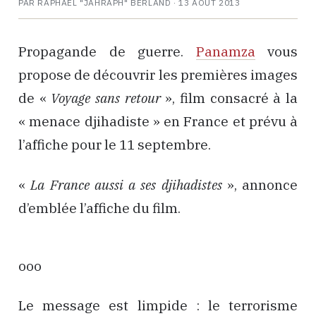
PAR RAPHAËL "JAHRAPH" BERLAND ·
13 AOÛT 2013
Propagande de guerre.
Panamza
vous
propose de découvrir les premières images
de «
Voyage sans retour
», film consacré à la
« menace djihadiste » en France et prévu à
l’affiche pour le 11 septembre.
«
La France aussi a ses djihadistes
», annonce
d’emblée l’affiche du film.
ooo
Le message est limpide : le terrorisme