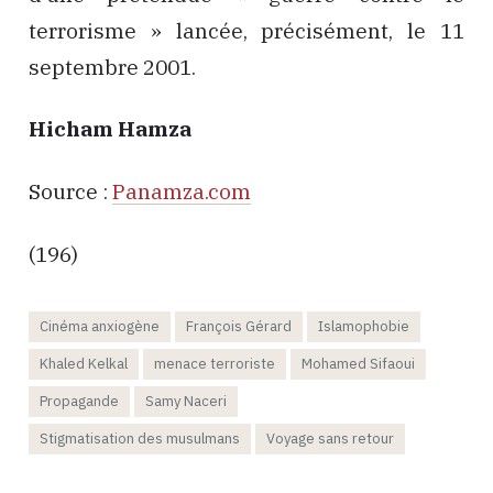
terrorisme » lancée, précisément, le 11
septembre 2001.
Hicham Hamza
Source :
Panamza.com
(196)
Cinéma anxiogène
François Gérard
Islamophobie
Khaled Kelkal
menace terroriste
Mohamed Sifaoui
Propagande
Samy Naceri
Stigmatisation des musulmans
Voyage sans retour