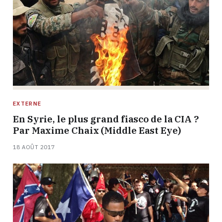
EXTERNE
En Syrie, le plus grand fiasco de la CIA ?
Par Maxime Chaix (Middle East Eye)
18 AOÛT 2017