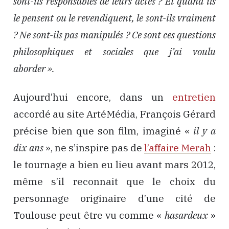
sont-ils responsables de leurs actes ? Et quand ils
le pensent ou le revendiquent, le sont-ils vraiment
? Ne sont-ils pas manipulés ? Ce sont ces questions
philosophiques et sociales que j’ai voulu
aborder ».
Aujourd’hui encore, dans un
entretien
accordé au site ArtéMédia, François Gérard
précise bien que son film, imaginé «
il y a
dix ans
», ne s’inspire pas de
l’affaire Merah
:
le tournage a bien eu lieu avant mars 2012,
même s’il reconnait que le choix du
personnage originaire d’une cité de
Toulouse peut être vu comme «
hasardeux
»