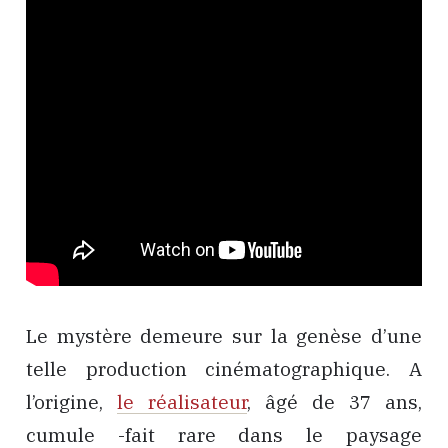
Le mystère demeure sur la genèse d’une
telle production cinématographique. A
l’origine,
le réalisateur
, âgé de 37 ans,
cumule -fait rare dans le paysage