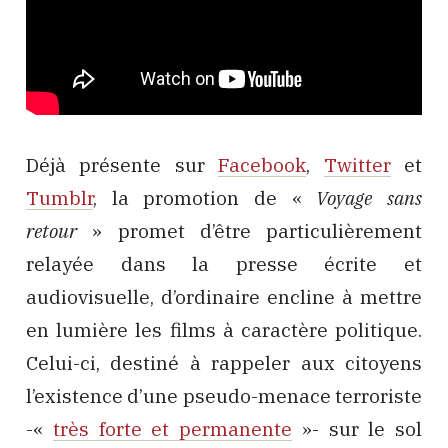
Déjà présente sur
Facebook
,
Twitter
et
Tumblr
, la promotion de «
Voyage sans
retour
» promet d’être particulièrement
relayée dans la presse écrite et
audiovisuelle, d’ordinaire encline à mettre
en lumière les films à caractère politique.
Celui-ci, destiné à rappeler aux citoyens
l’existence d’une pseudo-menace terroriste
-«
très forte et permanente
»- sur le sol