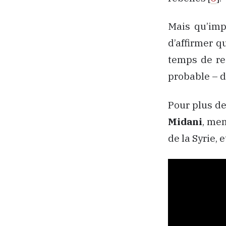
Mais qu’imp
d’affirmer qu
temps de re
probable – d
Pour plus de
Midani
, me
de la Syrie,