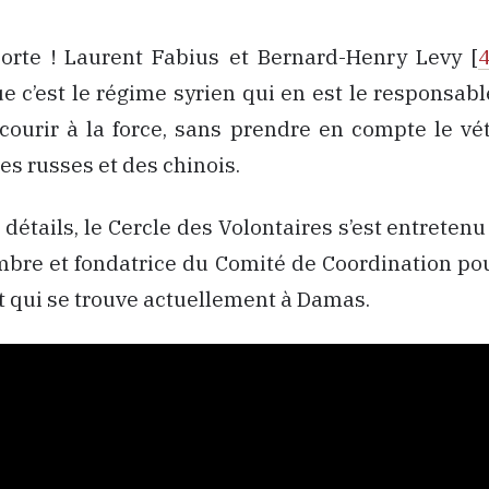
orte ! Laurent Fabius et Bernard-Henry Levy [
e c’est le régime syrien qui en est le responsable
courir à la force, sans prendre en compte le vé
es russes et des chinois.
 détails, le Cercle des Volontaires s’est entreten
mbre et fondatrice du Comité de Coordination po
 et qui se trouve actuellement à Damas.