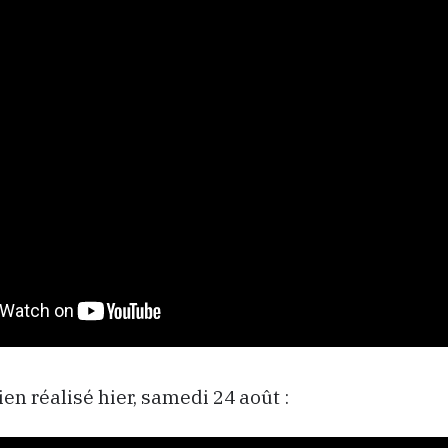
tien réalisé hier, samedi 24 août :