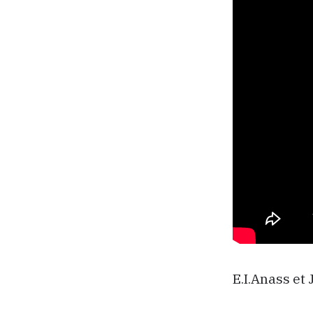
E.I.Anass et