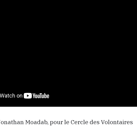
 Jonathan Moadab, pour le Cercle des Volontaires