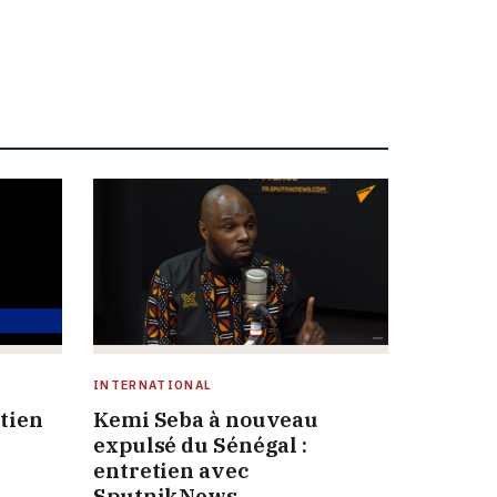
INTERNATIONAL
etien
Kemi Seba à nouveau
expulsé du Sénégal :
entretien avec
SputnikNews