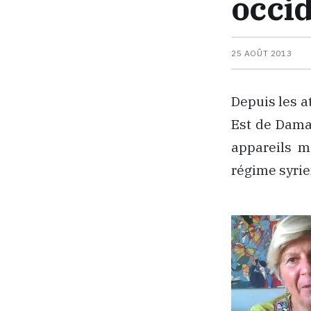
occi
25 AOÛT 2013
Depuis les a
Est de Damas
appareils m
régime syrie