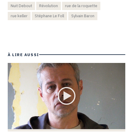
Nuit Debout
Révolution
rue de la roquette
rue keller
Stéphane Le Foll
Sylvain Baron
À LIRE AUSSI