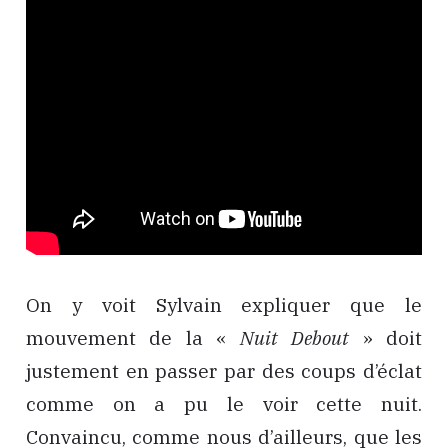
On y voit Sylvain expliquer que le
mouvement de la «
Nuit Debout
» doit
justement en passer par des coups d’éclat
comme on a pu le voir cette nuit.
Convaincu, comme nous d’ailleurs, que les