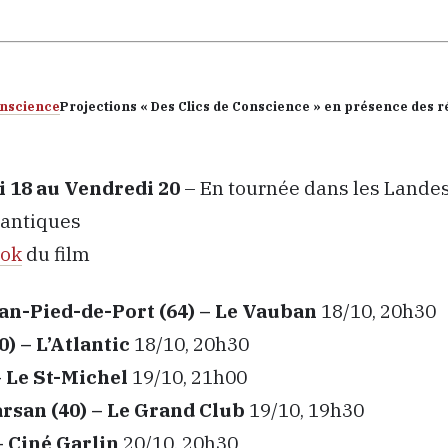
Projections « Des Clics de Conscience » en présence des r
 18 au Vendredi 20
– En tournée dans les Landes
lantiques
ook
du film
an-Pied-de-Port (64) – Le Vauban
18/10, 20h30
) – L’Atlantic
18/10, 20h30
– Le St-Michel
19/10, 21h00
san (40) – Le Grand Club
19/10, 19h30
– Ciné Garlin
20/10, 20h30