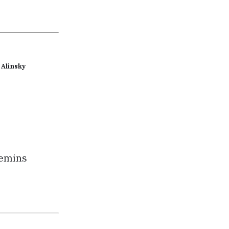
 Alinsky
hemins