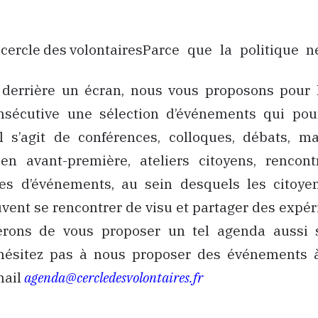
Parce que la politique ne
 derrière un écran, nous vous proposons pour
sécutive une sélection d’événements qui pou
Il s’agit de conférences, colloques, débats, ma
 en avant-première, ateliers citoyens, rencont
pes d’événements, au sein desquels les citoy
ent se rencontrer de visu et partager des expér
erons de vous proposer un tel agenda aussi
’hésitez pas à nous proposer des événements à
mail
agenda@cercledesvolontaires.fr