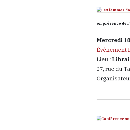
en présence de l
Mercredi 18
Évènement 
Lieu :
Librai
27, rue du T
Organisateur