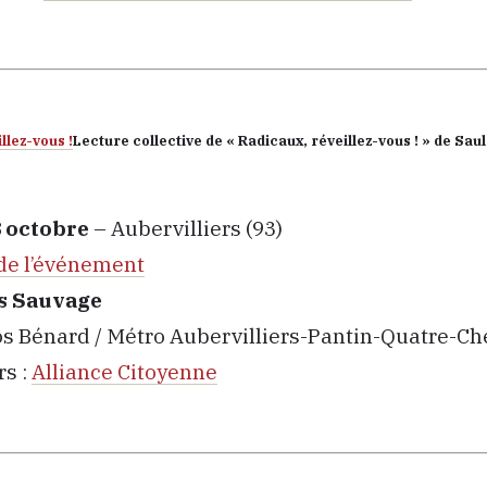
Lecture collective de « Radicaux, réveillez-vous ! » de Saul
 octobre
– Aubervilliers (93)
de l’événement
os Sauvage
os Bénard / Métro Aubervilliers-Pantin-Quatre-C
rs :
Alliance Citoyenne