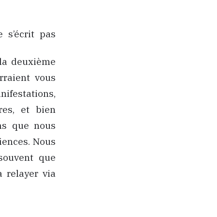
 s’écrit pas
 la deuxième
rraient vous
nifestations,
res, et bien
ens que nous
iences. Nous
 souvent que
 relayer via