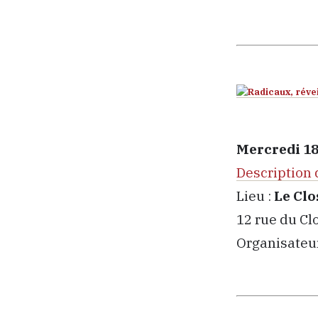
Mercredi 18
Description 
Lieu :
Le Cl
12 rue du Cl
Organisateu