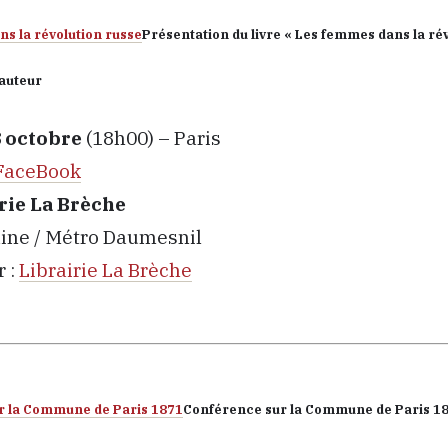
Présentation du livre « Les femmes dans la rév
’auteur
 octobre
(18h00) – Paris
FaceBook
rie La Brèche
aine / Métro Daumesnil
 :
Librairie La Brèche
Conférence sur la Commune de Paris 1