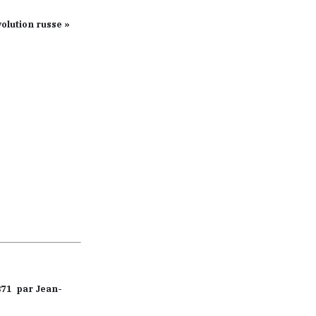
olution russe »
871 par Jean-