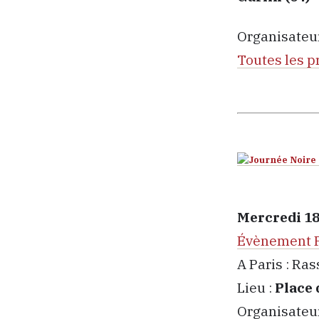
Organisateur
Toutes les p
Mercredi 18
Évènement 
A Paris : R
Lieu :
Place
Organisateur