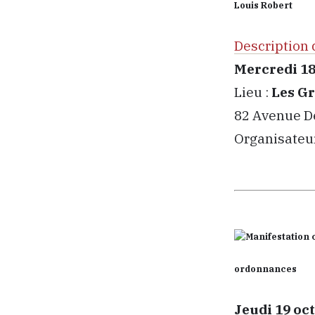
Louis Robert
Description 
Mercredi 18
Lieu :
Les Gr
82 Avenue D
Organisateur
ordonnances
Jeudi 19 oc