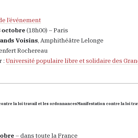
de l’événement
 octobre
(18h00) – Paris
ands Voisins
, Amphithéâtre Lelonge
enfert Rochereau
 :
Université populaire libre et solidaire des Gra
Manifestation contre la loi trav
tobre
– dans toute la France