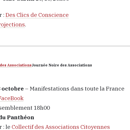
 :
Des Clics de Conscience
rojections
.
Journée Noire des Associations
 octobre
– Manifestations dans toute la France
FaceBook
assemblement 18h00
 du Panthéon
 : le
Collectif des Associations Citoyennes