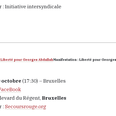
: Initiative intersyndicale
Manifestation : Liberté pour George
 octobre
(17:30) – Bruxelles
FaceBook
ulevard du Régent,
Bruxelles
 :
Secoursrouge.org