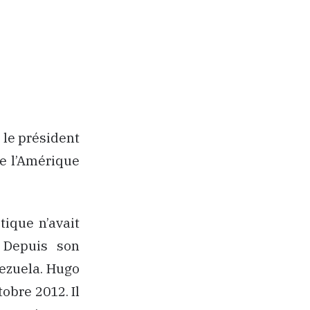
 le président
e l’Amérique
tique n’avait
. Depuis son
nezuela. Hugo
obre 2012. Il