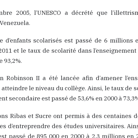
bre 2005, l’UNESCO a décrété que l’illettris
 Venezuela.
e d’enfants scolarisés est passé de 6 millions 
2011 et le taux de scolarité dans l’enseignement
e 93,2%.
on Robinson II a été lancée afin d’amener l’en
atteindre le niveau du collège. Ainsi, le taux de 
nt secondaire est passé de 53,6% en 2000 à 73,3
ons Ribas et Sucre ont permis à des centaines d
es d’entreprendre des études universitaires. Ain
est passé de 895 000 en 2000 à 2,3 millions en 