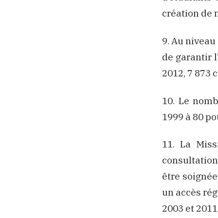
création de 
9. Au niveau 
de garantir 
2012, 7 873 
10. Le nomb
1999 à 80 po
11. La Miss
consultatio
être soignée
un accès régu
2003 et 2011