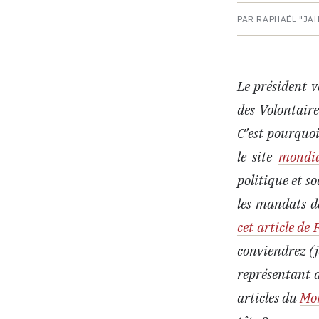
PAR RAPHAËL "JA
Le président 
des Volontaire
C’est pourquoi 
le site
mondia
politique et s
les mandats d
cet article de
conviendrez (je
représentant d
articles du
Mo