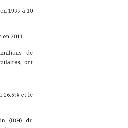
 en 1999 à 10
s en 2011.
millions de
ulaires, ont
à 26,5% et le
in (IDH) du