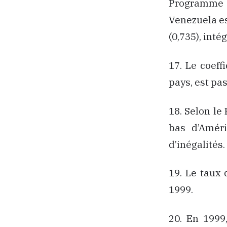
Programme 
Venezuela es
(0,735), inté
17. Le coeff
pays, est pas
18. Selon le
bas d’Améri
d’inégalités.
19. Le taux 
1999.
20. En 1999,