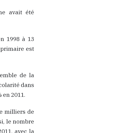
me avait été
en 1998 à 13
 primaire est
semble de la
scolarité dans
% en 2011.
e milliers de
si, le nombre
2011, avec la