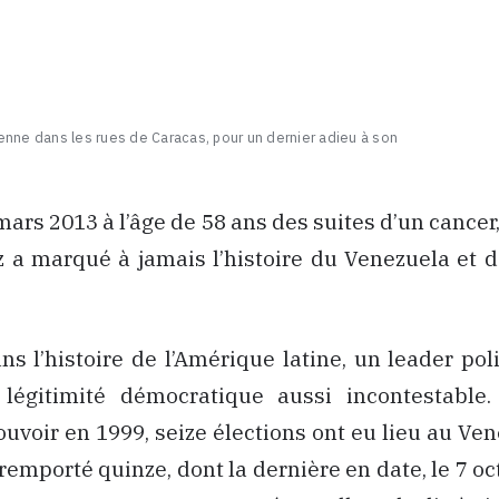
enne dans les rues de Caracas, pour un dernier adieu à son
mars 2013 à l’âge de 58 ans des suites d’un cancer,
 a marqué à jamais l’histoire du Venezuela et d
ns l’histoire de l’Amérique latine, un leader poli
 légitimité démocratique aussi incontestable
ouvoir en 1999, seize élections ont eu lieu au Ve
remporté quinze, dont la dernière en date, le 7 oct