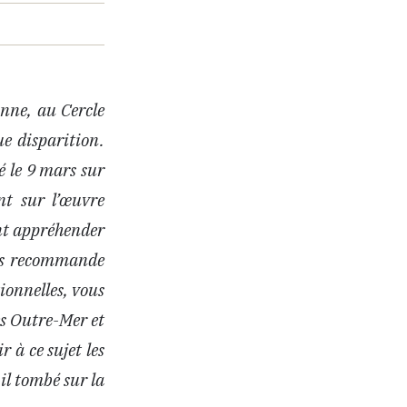
nne, au Cercle
ue disparition.
é le 9 mars sur
ent sur l’œuvre
ent appréhender
ous recommande
ionnelles, vous
es Outre-Mer et
 à ce sujet les
-il tombé sur la