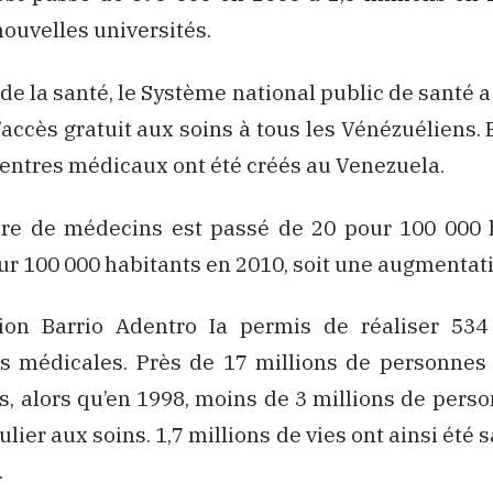
nouvelles universités.
de la santé, le Système national public de santé a
l’accès gratuit aux soins à tous les Vénézuéliens. 
centres médicaux ont été créés au Venezuela.
re de médecins est passé de 20 pour 100 000 
ur 100 000 habitants en 2010, soit une augmentat
ion Barrio Adentro Ia permis de réaliser 534
ns médicales. Près de 17 millions de personnes 
s, alors qu’en 1998, moins de 3 millions de pers
lier aux soins. 1,7 millions de vies ont ainsi été
.