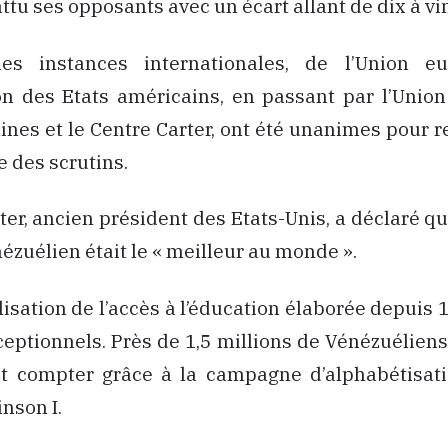
ttu ses opposants avec un écart allant de dix à vi
les instances internationales, de l’Union e
on des Etats américains, en passant par l’Unio
nes et le Centre Carter, ont été unanimes pour r
 des scrutins.
ter, ancien président des Etats-Unis, a déclaré q
nézuélien était le « meilleur au monde ».
alisation de l’accès à l’éducation élaborée depuis 
ceptionnels. Près de 1,5 millions de Vénézuéliens
e et compter grâce à la campagne d’alphabétisa
nson I.