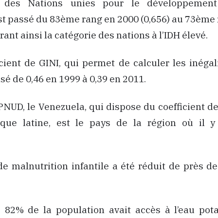
des Nations unies pour le développement
t passé du 83ème rang en 2000 (0,656) au 73ème
grant ainsi la catégorie des nations à l’IDH élevé.
icient de GINI, qui permet de calculer les inéga
sé de 0,46 en 1999 à 0,39 en 2011.
 PNUD, le Venezuela, qui dispose du coefficient de
que latine, est le pays de la région où il 
de malnutrition infantile a été réduit de près 
 82% de la population avait accès à l’eau pota