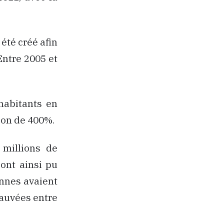
 été créé afin
Entre 2005 et
habitants en
ion de 400%.
 millions de
ont ainsi pu
onnes avaient
 sauvées entre