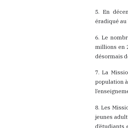
5. En décem
éradiqué au
6. Le nombr
millions en 
désormais d
7. La Missi
population à 
l’enseigneme
8. Les Missi
jeunes adult
d’étudiants 