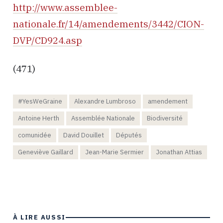
http://www.assemblee-
nationale.fr/14/amendements/3442/CION-
DVP/CD924.asp
(471)
#YesWeGraine
Alexandre Lumbroso
amendement
Antoine Herth
Assemblée Nationale
Biodiversité
comunidée
David Douillet
Députés
Geneviève Gaillard
Jean-Marie Sermier
Jonathan Attias
À LIRE AUSSI