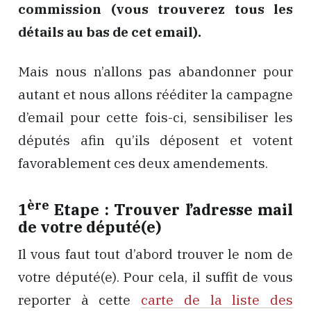
commission (vous trouverez tous les
détails au bas de cet email).
Mais nous n’allons pas abandonner pour
autant et nous allons rééditer la campagne
d’email pour cette fois-ci, sensibiliser les
députés afin qu’ils déposent et votent
favorablement ces deux amendements.
ère
1
Etape : Trouver l’adresse mail
de votre député(e)
Il vous faut tout d’abord trouver le nom de
votre député(e). Pour cela, il suffit de vous
reporter à cette
carte de la liste des