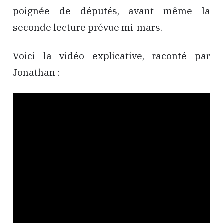
poignée de députés, avant même la
seconde lecture prévue mi-mars.
Voici la vidéo explicative, raconté par
Jonathan :