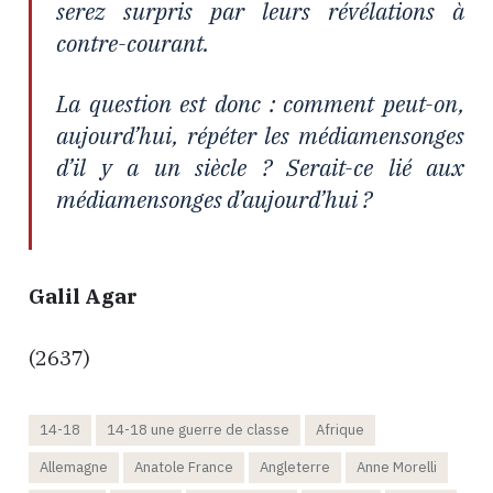
serez surpris par leurs révélations à
contre-courant.
La question est donc : comment peut-on,
aujourd’hui, répéter les médiamensonges
d’il y a un siècle ? Serait-ce lié aux
médiamensonges d’aujourd’hui ?
Galil Agar
(2637)
14-18
14-18 une guerre de classe
Afrique
Allemagne
Anatole France
Angleterre
Anne Morelli