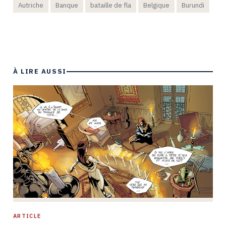
Autriche
Banque
bataille de fla
Belgique
Burundi
À LIRE AUSSI
ARTICLE