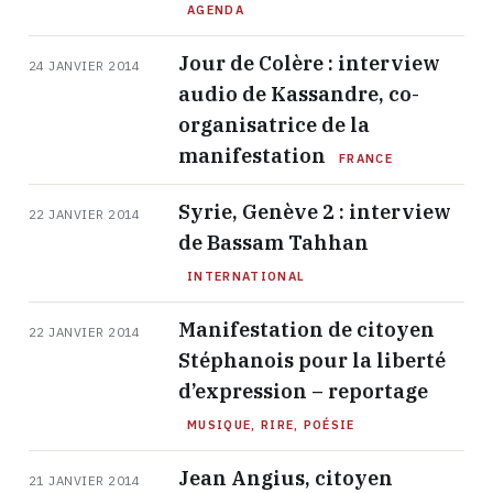
AGENDA
Jour de Colère : interview
24 JANVIER 2014
audio de Kassandre, co-
organisatrice de la
manifestation
FRANCE
Syrie, Genève 2 : interview
22 JANVIER 2014
de Bassam Tahhan
INTERNATIONAL
Manifestation de citoyen
22 JANVIER 2014
Stéphanois pour la liberté
d’expression – reportage
MUSIQUE, RIRE, POÉSIE
Jean Angius, citoyen
21 JANVIER 2014