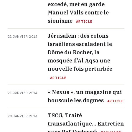
excedé, met en garde
Manuel Valls contre le
sionisme
ARTICLE
Jérusalem : des colons
21 JANVIER 2014
israéliens escaladent le
Dôme du Rocher, la
mosquée d’Al Aqsa une
nouvelle fois perturbée
ARTICLE
« Nexus », un magazine qui
21 JANVIER 2014
bouscule les dogmes
ARTICLE
TSCG, Traité
20 JANVIER 2014
transatlantique… Entretien
avec Raf Verbeeck