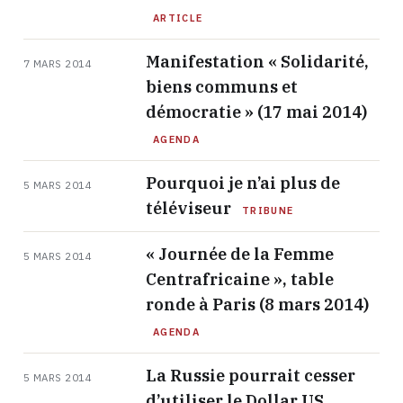
ARTICLE
Manifestation « Solidarité,
7 MARS 2014
biens communs et
démocratie » (17 mai 2014)
AGENDA
Pourquoi je n’ai plus de
5 MARS 2014
téléviseur
TRIBUNE
« Journée de la Femme
5 MARS 2014
Centrafricaine », table
ronde à Paris (8 mars 2014)
AGENDA
La Russie pourrait cesser
5 MARS 2014
d’utiliser le Dollar US