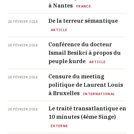
à Nantes
FRANCE
De la terreur sémantique
24 FÉVRIER 2014
ARTICLE
Conférence du docteur
24 FÉVRIER 2014
Ismail Besikci à propos du
peuple kurde
ARTICLE
Censure du meeting
24 FÉVRIER 2014
politique de Laurent Louis
à Bruxelles
INTERNATIONAL
Le traité transatlantique en
24 FÉVRIER 2014
10 minutes (4ème Singe)
EXTERNE