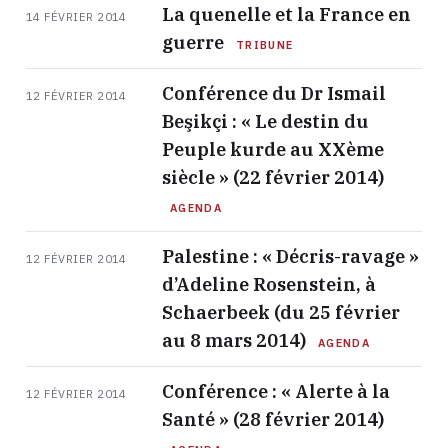
La quenelle et la France en
14 FÉVRIER 2014
guerre
TRIBUNE
Conférence du Dr Ismail
12 FÉVRIER 2014
Beşikçi : « Le destin du
Peuple kurde au XXème
siècle » (22 février 2014)
AGENDA
Palestine : « Décris-ravage »
12 FÉVRIER 2014
d’Adeline Rosenstein, à
Schaerbeek (du 25 février
au 8 mars 2014)
AGENDA
Conférence : « Alerte à la
12 FÉVRIER 2014
Santé » (28 février 2014)