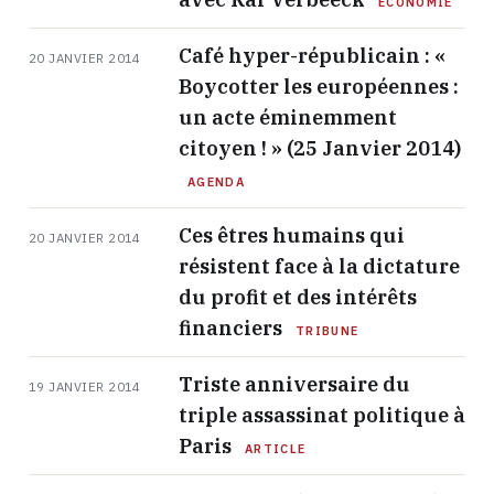
ECONOMIE
Café hyper-républicain : «
20 JANVIER 2014
Boycotter les européennes :
un acte éminemment
citoyen ! » (25 Janvier 2014)
AGENDA
Ces êtres humains qui
20 JANVIER 2014
résistent face à la dictature
du profit et des intérêts
financiers
TRIBUNE
Triste anniversaire du
19 JANVIER 2014
triple assassinat politique à
Paris
ARTICLE