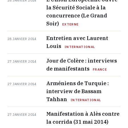
28 JANVIER 2014
la Sécurité Sociale à la
concurrence (Le Grand
Soir)
EXTERNE
Entretien avec Laurent
28 JANVIER 2014
Louis
INTERNATIONAL
Jour de Colère : interviews
27 JANVIER 2014
de manifestants
FRANCE
Arméniens de Turquie :
27 JANVIER 2014
interview de Bassam
Tahhan
INTERNATIONAL
Manifestation à Alès contre
27 JANVIER 2014
la corrida (31 mai 2014)