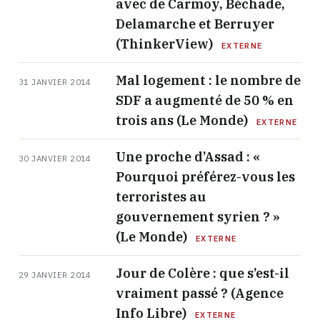
avec de Carmoy, Béchade,
Delamarche et Berruyer
(ThinkerView)
EXTERNE
Mal logement : le nombre de
31 JANVIER 2014
SDF a augmenté de 50 % en
trois ans (Le Monde)
EXTERNE
Une proche d’Assad : «
30 JANVIER 2014
Pourquoi préférez-vous les
terroristes au
gouvernement syrien ? »
(Le Monde)
EXTERNE
Jour de Colère : que s’est-il
29 JANVIER 2014
vraiment passé ? (Agence
Info Libre)
EXTERNE