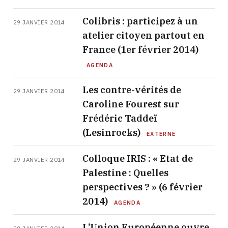
Colibris : participez à un
29 JANVIER 2014
atelier citoyen partout en
France (1er février 2014)
AGENDA
Les contre-vérités de
29 JANVIER 2014
Caroline Fourest sur
Frédéric Taddeï
(Lesinrocks)
EXTERNE
Colloque IRIS : « Etat de
29 JANVIER 2014
Palestine : Quelles
perspectives ? » (6 février
2014)
AGENDA
L’Union Européenne ouvre