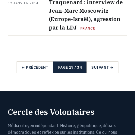
Traquenard : interview de
17 JANVIER 2014
Jean-Marc Moscowitz
(Europe-Israël), agression
par la LDJ
FRANCE
← PRÉCÉDENT
PAGE 19 / 34
SUIVANT →
Cercle des Volontaires
Média citoyen indépendant. Histoire, géopolitique, débats
démocratiques et réflexion sur les institutions. Ce qui nous