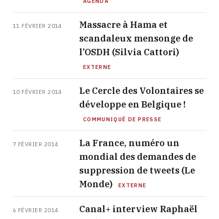
AGENDA
Massacre à Hama et
11 FÉVRIER 2014
scandaleux mensonge de
l’OSDH (Silvia Cattori)
EXTERNE
Le Cercle des Volontaires se
10 FÉVRIER 2014
développe en Belgique !
COMMUNIQUÉ DE PRESSE
La France, numéro un
7 FÉVRIER 2014
mondial des demandes de
suppression de tweets (Le
Monde)
EXTERNE
Canal+ interview Raphaël
6 FÉVRIER 2014