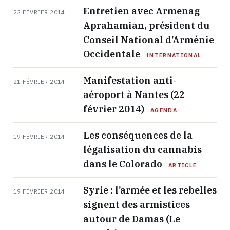
Entretien avec Armenag
22 FÉVRIER 2014
Aprahamian, président du
Conseil National d’Arménie
Occidentale
INTERNATIONAL
Manifestation anti-
21 FÉVRIER 2014
aéroport à Nantes (22
février 2014)
AGENDA
Les conséquences de la
19 FÉVRIER 2014
légalisation du cannabis
dans le Colorado
ARTICLE
Syrie : l’armée et les rebelles
19 FÉVRIER 2014
signent des armistices
autour de Damas (Le