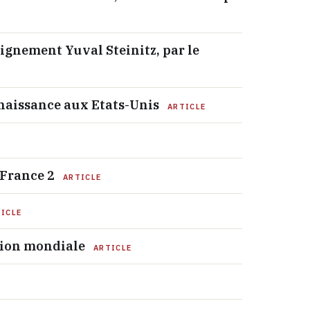
ignement Yuval Steinitz, par le
 naissance aux Etats-Unis
ARTICLE
 France 2
ARTICLE
ICLE
ation mondiale
ARTICLE