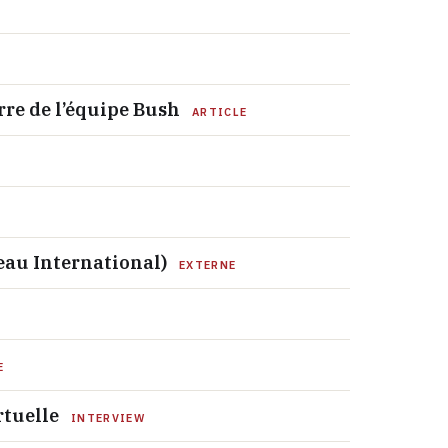
rre de l’équipe Bush
ARTICLE
seau International)
EXTERNE
E
rtuelle
INTERVIEW