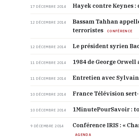
Hayek contre Keynes : 
17 DÉCEMBRE 2014
Bassam Tahhan appelle 
12 DÉCEMBRE 2014
terroristes
CONFÉRENCE
Le président syrien Ba
12 DÉCEMBRE 2014
1984 de George Orwell 
11 DÉCEMBRE 2014
Entretien avec Sylvai
11 DÉCEMBRE 2014
France Télévision sert-
10 DÉCEMBRE 2014
1MinutePourSavoir : to
10 DÉCEMBRE 2014
Conférence IRIS : « Cha
9 DÉCEMBRE 2014
AGENDA