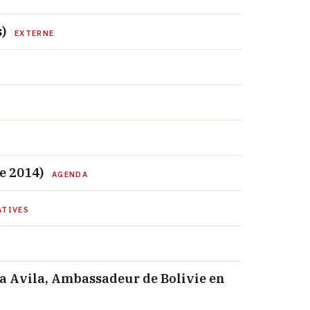
s)
EXTERNE
e 2014)
AGENDA
ATIVES
E
ra Avila, Ambassadeur de Bolivie en