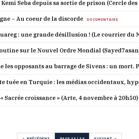
Kemi Seba depuis sa sortie de prison (Cercle des
ne – Au coeur de la discorde
DOCUMENTAIRE
ouareg : une grande désillusion ! (Le courrier du 
outine sur le Nouvel Ordre Mondial (Sayed7asan
 les opposants au barrage de Sivens : un mort. P
te tuée en Turquie : les médias occidentaux, hy
« Sacrée croissance » (Arte, 4 novembre à 20h50)
← PRÉCÉDENT
PAGE 14 / 34
SUIVANT →