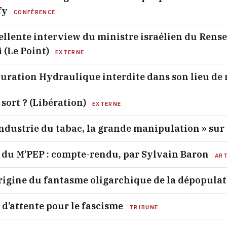
fy
CONFÉRENCE
cellente interview du ministre israélien du Rense
 (Le Point)
EXTERNE
cturation Hydraulique interdite dans son lieu de
sort ? (Libération)
EXTERNE
Industrie du tabac, la grande manipulation » sur
 du M’PEP : compte-rendu, par Sylvain Baron
ART
’origine du fantasme oligarchique de la dépopul
 d’attente pour le fascisme
TRIBUNE