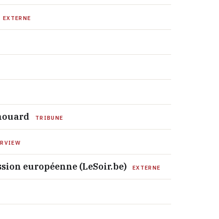
EXTERNE
Chouard
TRIBUNE
ERVIEW
ission européenne (LeSoir.be)
EXTERNE