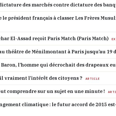
dictature des marchés contre dictature des banq
le président français à classer Les Frères Musu
char El-Assad reçoit Paris Match (Paris Match)
EX
au théâtre de Ménilmontant à Paris jusqu’au 19
n Baron, l’homme qui décrochait des drapeaux e
il vraiment l’intérêt des citoyens ?
ARTICLE
ut comprendre sur un sujet en une minute !
ART
ngement climatique : le futur accord de 2015 est-i