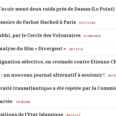
d’avoir mené deux raids près de Damas (Le Point)
moire de Farhat Hached à Paris
HISTOIRE
bhi, par le Cercle des Volontaires
ECONOMIE
nalyse du film « Divergent »
ARTICLE
ignation sélective, en croisade contre Etienne 
» : un nouveau journal alternatif à soutenir !
INT
traité transatlantique a été rejetée par la Comm
ractée
TRIBUNE
sitions de l’Etat Islamique
ARTICLE