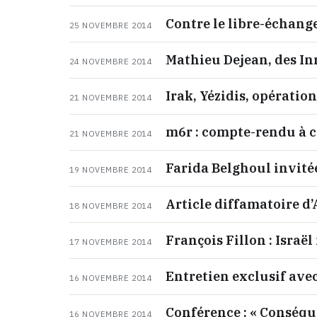
Contre le libre-échang
25 NOVEMBRE 2014
Mathieu Dejean, des In
24 NOVEMBRE 2014
Irak, Yézidis, opératio
21 NOVEMBRE 2014
m6r : compte-rendu à c
21 NOVEMBRE 2014
Farida Belghoul invité
19 NOVEMBRE 2014
Article diffamatoire d
18 NOVEMBRE 2014
François Fillon : Israë
17 NOVEMBRE 2014
Entretien exclusif avec
16 NOVEMBRE 2014
Conférence : « Conséqu
16 NOVEMBRE 2014