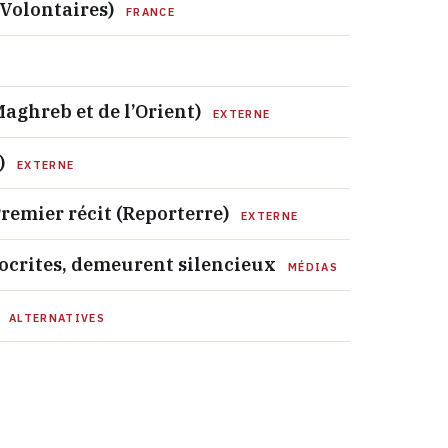
 Volontaires)
FRANCE
Maghreb et de l’Orient)
EXTERNE
)
EXTERNE
remier récit (Reporterre)
EXTERNE
pocrites, demeurent silencieux
MÉDIAS
ALTERNATIVES