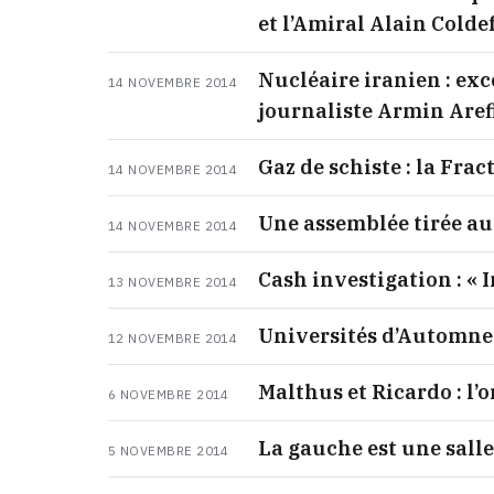
et l’Amiral Alain Colde
Nucléaire iranien : ex
14 NOVEMBRE 2014
journaliste Armin Arefi
Gaz de schiste : la Fra
14 NOVEMBRE 2014
Une assemblée tirée au 
14 NOVEMBRE 2014
Cash investigation : « 
13 NOVEMBRE 2014
Universités d’Automne
12 NOVEMBRE 2014
Malthus et Ricardo : l
6 NOVEMBRE 2014
La gauche est une salle
5 NOVEMBRE 2014