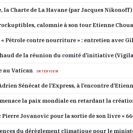
e, la Charte de La Havane (par Jacques Nikonoff)
rockuptibles, calomnie à son tour Etienne Chouar
n « Pétrole contre nourriture » : entretien avec G
haud de la réunion du comité d’initiative (Vigil
e au Vatican
INTERVIEW
’Adrien Sénécat de l’Express, à l’encontre d’Eti
l menace la paix mondiale en retardant la créatio
 Pierre Jovanovic pour la sortie de son livre « 66
ences du dérèglement climatique pour le ministè